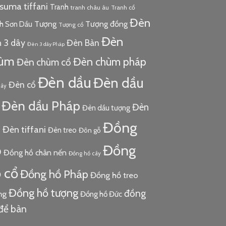
tsuma
tiffani
Tranh
tranh châu âu
Tranh cổ
Đèn
Tượng đồng
Tượng
h Sơn Dầu
Tượng cổ
Đèn
 3 dây
Đèn Bàn
Đèn 3 dây Pháp
ùm
Đèn chùm pháp
Đèn chùm cổ
Đèn dầu
Đèn dầu
Đèn cổ
cây
Đèn dầu Pháp
Đèn
Đèn dầu tượng
Đồng
ủ
Đèn tiffani
Đèn treo
Đôn gỗ
ồ
Đồng
Đồng hồ chân nến
Đồng hồ cây
 cổ
Đồng hồ Pháp
Đồng hồ treo
Đồng hồ tượng
đồng
ng
Đồng hồ Đức
để bàn