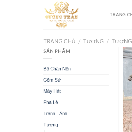
Skip
to
TRANG C
content
TRANG CHỦ
/
TƯỢNG
/
TƯỢNG
SẢN PHẨM
Bộ Chân Nến
Gốm Sứ
Máy Hát
Pha Lê
Tranh - Ảnh
Tượng