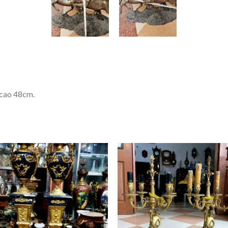
 cao 48cm.