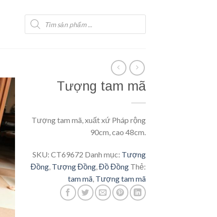
Tìm
kiếm
sản
phẩm
Tượng tam mã
Tượng tam mã, xuất xứ Pháp rộng
90cm, cao 48cm.
SKU:
CT69672
Danh mục:
Tượng
Đồng
,
Tượng Đồng
,
Đồ Đồng
Thẻ:
tam mã
,
Tượng tam mã