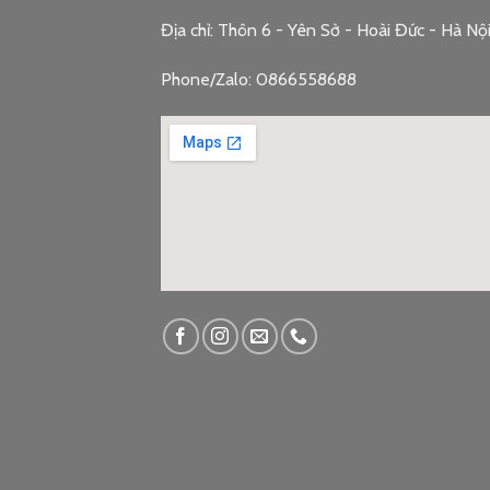
Địa chỉ: Thôn 6 - Yên Sở - Hoài Đức - Hà Nộ
Phone/Zalo: 0866558688
google embed c