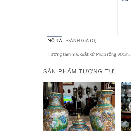
MÔ TẢ
ĐÁNH GIÁ (0)
Tượng tam mã, xuất xứ Pháp rộng 90cm,
SẢN PHẨM TƯƠNG TỰ