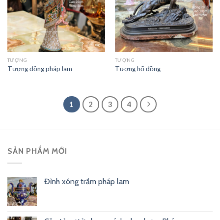
TƯỢNG
TƯỢNG
Tượng đồng pháp lam
Tượng hổ đồng
1
2
3
4
SẢN PHẨM MỚI
Đỉnh xông trầm pháp lam