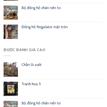
Bộ đồng hồ chân nến to
Đồng hồ Regulator mặt tròn
ĐƯỢC ĐÁNH GIÁ CAO
Chắn lò sưởi
Tranh hoa 5
Bộ đồng hồ chân nến to