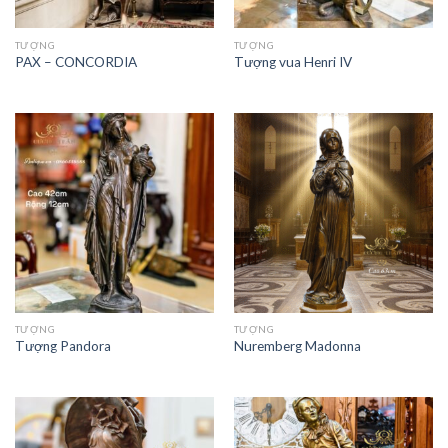
TƯỢNG
TƯỢNG
PAX – CONCORDIA
Tượng vua Henri IV
TƯỢNG
TƯỢNG
Tượng Pandora
Nuremberg Madonna