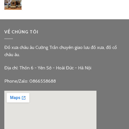
VỀ CHÚNG TÔI
Đồ xưa châu âu Cường Trần chuyên giao lưu đồ xưa, đồ cổ
châu âu.
Địa chỉ: Thôn 6 - Yên Sở - Hoài Đức - Hà Nội
Phone/Zalo: 0866558688