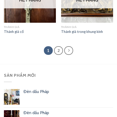
THÁNH GIÁ
THÁNH GIÁ
Thánh giá cổ
Thánh giá trong khung kính
1
2
SẢN PHẨM MỚI
Đèn dầu Pháp
Đèn dầu Pháp