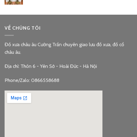
VỀ CHÚNG TÔI
Đồ xưa châu âu Cường Trần chuyên giao lưu đồ xưa, đồ cổ
châu âu.
Địa chỉ: Thôn 6 - Yên Sở - Hoài Đức - Hà Nội
Phone/Zalo: 0866558688