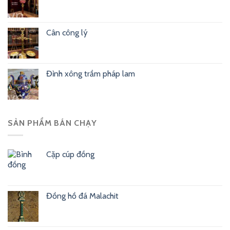
Cân công lý
Đỉnh xông trầm pháp lam
SẢN PHẨM BÁN CHẠY
Cặp cúp đồng
Đồng hồ đá Malachit