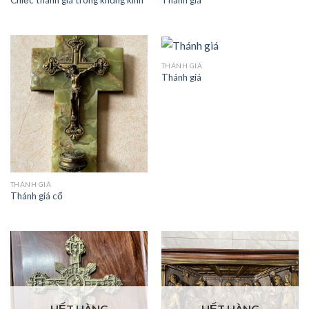
Chiếc thánh giá trong khung kính
Thánh giá
THÁNH GIÁ
Thánh giá
THÁNH GIÁ
Thánh giá cổ
HẾT HÀNG
HẾT HÀNG