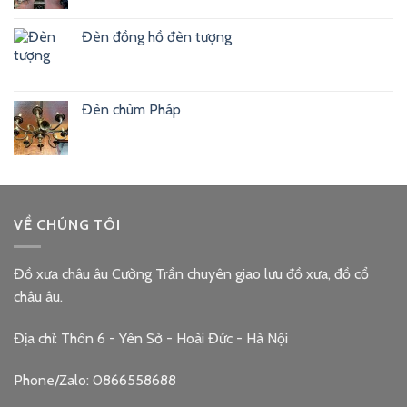
Đèn đồng hồ đèn tượng
Đèn chùm Pháp
VỀ CHÚNG TÔI
Đồ xưa châu âu Cường Trần chuyên giao lưu đồ xưa, đồ cổ
châu âu.
Địa chỉ: Thôn 6 - Yên Sở - Hoài Đức - Hà Nội
Phone/Zalo: 0866558688