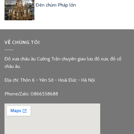
Đèn chùm Pháp lớn
VỀ CHÚNG TÔI
Đồ xưa châu âu Cường Trần chuyên giao lưu đồ xưa, đồ cổ
châu âu.
Địa chỉ: Thôn 6 - Yên Sở - Hoài Đức - Hà Nội
Phone/Zalo: 0866558688