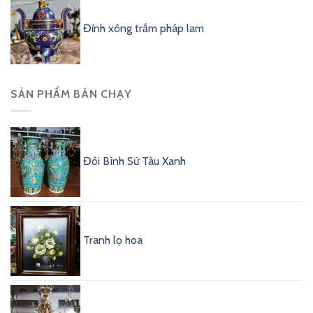
Đỉnh xông trầm pháp lam
SẢN PHẨM BÁN CHẠY
Đôi Bình Sứ Tàu Xanh
Tranh lọ hoa