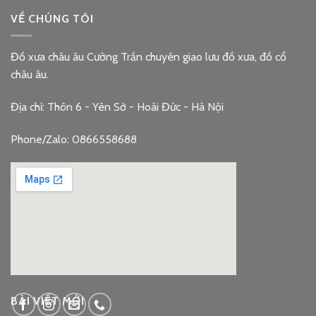
VỀ CHÚNG TÔI
Đồ xưa châu âu Cường Trần chuyên giao lưu đồ xưa, đồ cổ
châu âu.
Địa chỉ: Thôn 6 - Yên Sở - Hoài Đức - Hà Nội
Phone/Zalo: 0866558688
google embed code
BÀI VIẾT MỚI