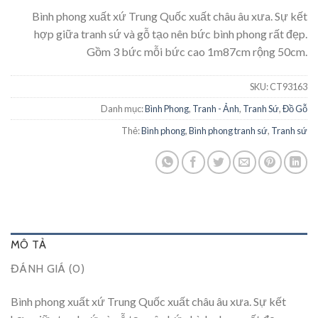
Bình phong xuất xứ Trung Quốc xuất châu âu xưa. Sự kết
hợp giữa tranh sứ và gỗ tạo nên bức bình phong rất đẹp.
Gồm 3 bức mỗi bức cao 1m87cm rộng 50cm.
SKU:
CT93163
Danh mục:
Bình Phong
,
Tranh - Ảnh
,
Tranh Sứ
,
Đồ Gỗ
Thẻ:
Bình phong
,
Bình phong tranh sứ
,
Tranh sứ
MÔ TẢ
ĐÁNH GIÁ (0)
Bình phong xuất xứ Trung Quốc xuất châu âu xưa. Sự kết