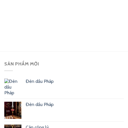
SẢN PHẨM MỚI
Đèn dầu Pháp
Đèn dầu Pháp
Cân công lý