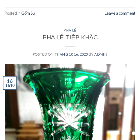
Posted in
Gốm Sứ
Leave a comment
PHA LÊ
PHA LÊ TIỆP KHẮC
POSTED ON
THÁNG 10 16, 2020
BY
ADMIN
16
Th10