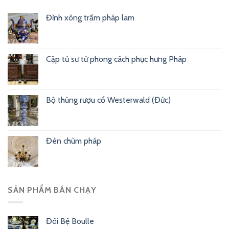
Đỉnh xông trầm pháp lam
Cặp tủ sư tử phong cách phục hưng Pháp
Bộ thùng rượu cổ Westerwald (Đức)
Đèn chùm pháp
SẢN PHẨM BÁN CHẠY
Đôi Bệ Boulle