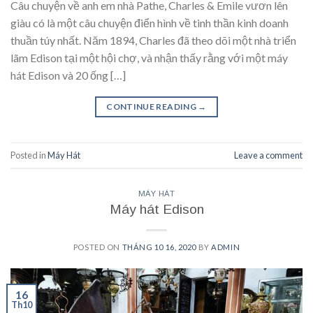
Câu chuyện về anh em nhà Pathe, Charles & Emile vươn lên
giàu có là một câu chuyện điển hình về tinh thần kinh doanh
thuần túy nhất. Năm 1894, Charles đã theo dõi một nhà triển
lãm Edison tại một hội chợ, và nhận thấy rằng với một máy
hát Edison và 20 ống […]
CONTINUE READING
→
Posted in
Máy Hát
Leave a comment
MÁY HÁT
Máy hát Edison
POSTED ON
THÁNG 10 16, 2020
BY
ADMIN
16
Th10