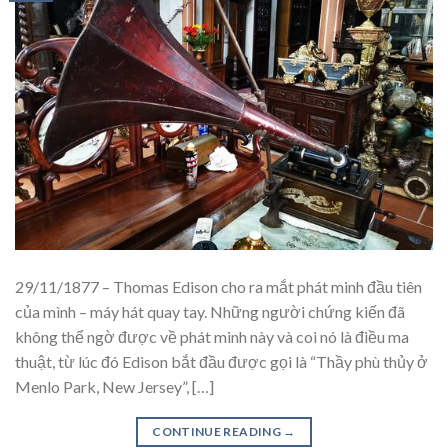
29/11/1877 – Thomas Edison cho ra mắt phát minh đầu tiên
của mình – máy hát quay tay. Những người chứng kiến đã
không thể ngờ được về phát minh này và coi nó là điều ma
thuật, từ lúc đó Edison bắt đầu được gọi là “Thầy phù thủy ở
Menlo Park, New Jersey”, […]
CONTINUE READING
→