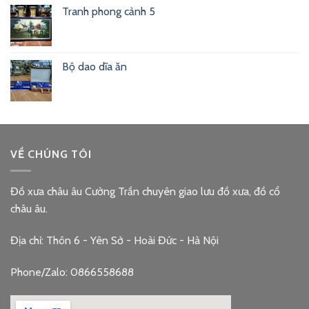
Tranh phong cảnh 5
Bộ dao dĩa ăn
VỀ CHÚNG TÔI
Đồ xưa châu âu Cường Trần chuyên giao lưu đồ xưa, đồ cổ
châu âu.
Địa chỉ: Thôn 6 - Yên Sở - Hoài Đức - Hà Nội
Phone/Zalo: 0866558688