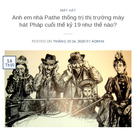
MÁY HÁT
Anh em nhà Pathe thống trị thị trường máy
hát Pháp cuối thế kỷ 19 như thế nào?
POSTED ON
THÁNG 10 16, 2020
BY
ADMIN
16
Th10