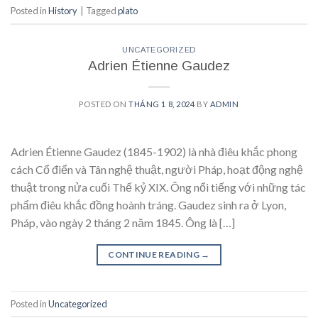
Posted in
History
|
Tagged
plato
UNCATEGORIZED
Adrien Étienne Gaudez
POSTED ON
THÁNG 1 8, 2024
BY
ADMIN
Adrien Étienne Gaudez (1845-1902) là nhà điêu khắc phong
cách Cổ điển và Tân nghệ thuật, người Pháp, hoạt động nghệ
thuật trong nửa cuối Thế kỷ XIX. Ông nổi tiếng với những tác
phẩm điêu khắc đồng hoành tráng. Gaudez sinh ra ở Lyon,
Pháp, vào ngày 2 tháng 2 năm 1845. Ông là […]
CONTINUE READING
→
Posted in
Uncategorized