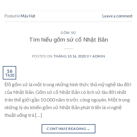
Posted in
Máy Hát
Leave a comment
GỐM SỨ
Tìm hiểu gốm sứ cổ Nhật Bản
POSTED ON
THÁNG 10 16, 2020
BY
ADMIN
16
Th10
Đồ gốm sứ là một trong những hình thức thủ mỹ nghệ lâu đời
của Nhật Bản. Gốm sứ cổ Nhật Bản có lịch sử lâu đời nhất
trên thế giới gần 10.000 năm trước công nguyên. Một trong
những lý do khiến gốm sứ Nhật Bản phát triển là vì nghệ
thuật uống trà […]
CONTINUE READING
→