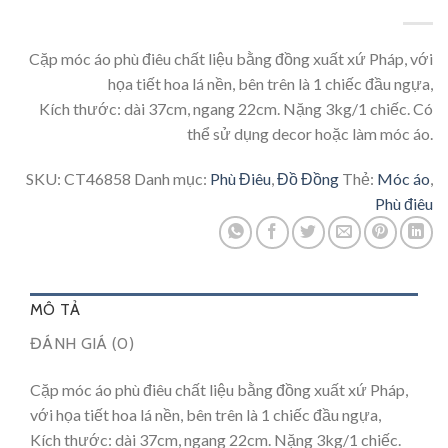
Cặp móc áo phù điêu chất liệu bằng đồng xuất xứ Pháp, với
họa tiết hoa lá nền, bên trên là 1 chiếc đầu ngựa,
Kích thước: dài 37cm, ngang 22cm. Nặng 3kg/1 chiếc. Có
thể sử dụng decor hoặc làm móc áo.
SKU:
CT46858
Danh mục:
Phù Điêu
,
Đồ Đồng
Thẻ:
Móc áo
,
Phù điêu
MÔ TẢ
ĐÁNH GIÁ (0)
Cặp móc áo phù điêu chất liệu bằng đồng xuất xứ Pháp,
với họa tiết hoa lá nền, bên trên là 1 chiếc đầu ngựa,
Kích thước: dài 37cm, ngang 22cm. Nặng 3kg/1 chiếc.