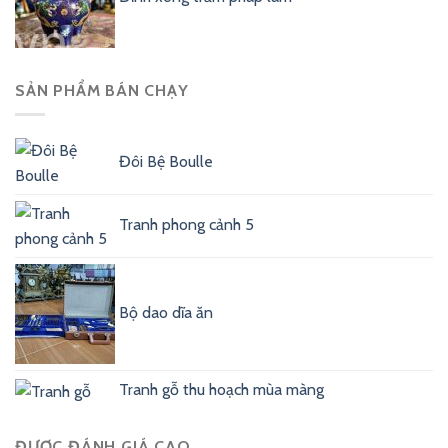
SẢN PHẨM BÁN CHẠY
Đôi Bệ Boulle
Tranh phong cảnh 5
Bộ dao dĩa ăn
Tranh gỗ thu hoạch mùa màng
ĐƯỢC ĐÁNH GIÁ CAO