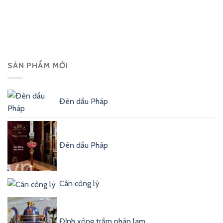
SẢN PHẨM MỚI
Đèn dầu Pháp
Đèn dầu Pháp
Cân công lý
Đỉnh xông trầm pháp lam