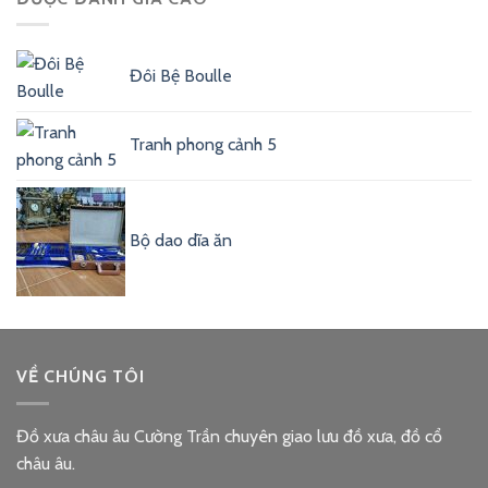
Đôi Bệ Boulle
Tranh phong cảnh 5
Bộ dao dĩa ăn
VỀ CHÚNG TÔI
Đồ xưa châu âu Cường Trần chuyên giao lưu đồ xưa, đồ cổ
châu âu.