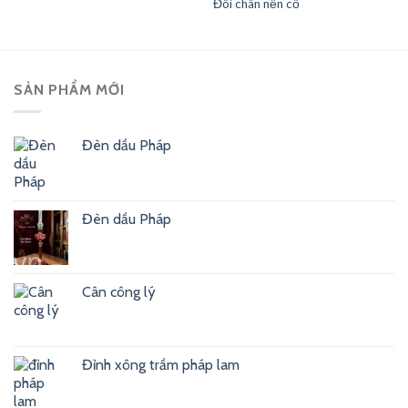
Đôi chân nến cổ
SẢN PHẨM MỚI
Đèn dầu Pháp
Đèn dầu Pháp
Cân công lý
Đỉnh xông trầm pháp lam