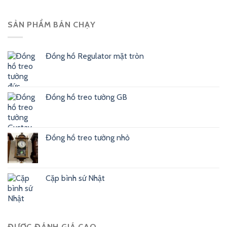
SẢN PHẨM BÁN CHẠY
Đồng hồ Regulator mặt tròn
Đồng hồ treo tường GB
Đồng hồ treo tường nhỏ
Cặp bình sứ Nhật
ĐƯỢC ĐÁNH GIÁ CAO