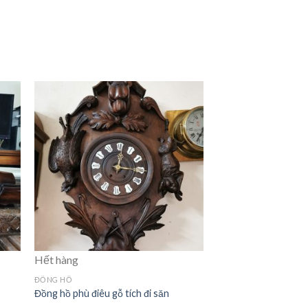
Hết hàng
ĐỒNG HỒ
Đồng hồ phù điêu gỗ tích đi săn