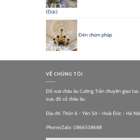
(Đức)
Đèn chùm pháp
VỀ CHÚNG TÔI
Đồ xưa châu âu Cường Trần chuyên giao lưu
xưa, đồ cổ châu âu.
Địa chỉ: Thôn 6 - Yên Sở - Hoài Đức - Hà Nộ
Phone/Zalo: 0866558688