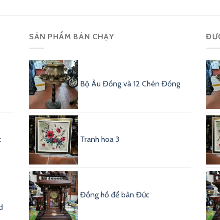
SẢN PHẨM BÁN CHẠY
ĐƯ
Bộ Âu Đồng và 12 Chén Đồng
c
Tranh hoa 3
Đồng hồ để bàn Đức
d