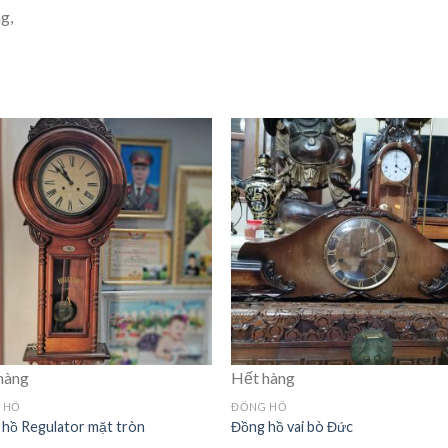
g,
hàng
Hết hàng
 HỒ
ĐỒNG HỒ
hồ Regulator mặt tròn
Đồng hồ vai bò Đức