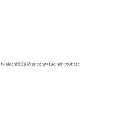
á Malachit(Đá lông công) tạo nên một tác