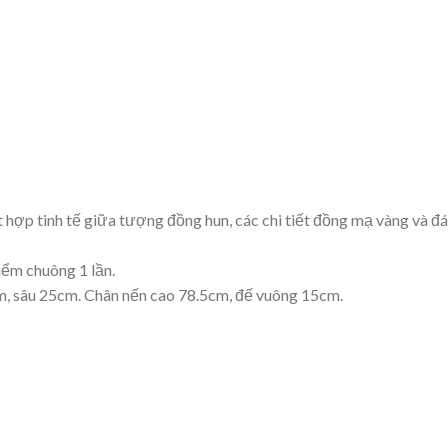
 hợp tinh tế giữa tượng đồng hun, các chi tiết đồng mạ vàng và đ
iểm chuông 1 lần.
, sâu 25cm. Chân nến cao 78.5cm, đế vuông 15cm.