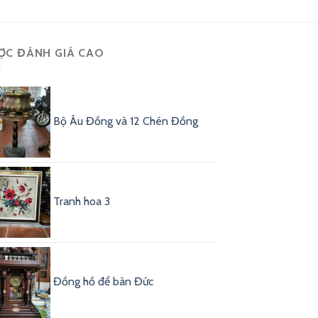
ỢC ĐÁNH GIÁ CAO
Bộ Âu Đồng và 12 Chén Đồng
Tranh hoa 3
Đồng hồ để bàn Đức