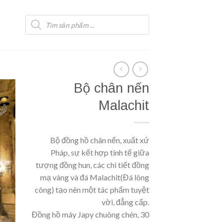
Tìm
kiếm
sản
phẩm
Bộ chân nến
Malachit
Bộ đồng hồ chân nến, xuất xứ
Pháp, sự kết hợp tinh tế giữa
tượng đồng hun, các chi tiết đồng
mạ vàng và đá Malachit(Đá lông
công) tạo nên một tác phẩm tuyệt
vời, đẳng cấp.
Đồng hồ máy Japy chuông chén, 30