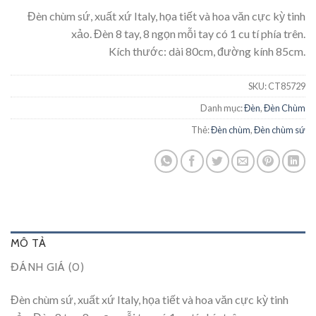
Đèn chùm sứ, xuất xứ Italy, họa tiết và hoa văn cực kỳ tinh
xảo. Đèn 8 tay, 8 ngọn mỗi tay có 1 cu tí phía trên.
Kích thước: dài 80cm, đường kính 85cm.
SKU:
CT85729
Danh mục:
Đèn
,
Đèn Chùm
Thẻ:
Đèn chùm
,
Đèn chùm sứ
MÔ TẢ
ĐÁNH GIÁ (0)
Đèn chùm sứ, xuất xứ Italy, họa tiết và hoa văn cực kỳ tinh