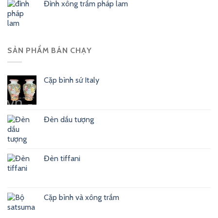
Đỉnh xông trầm pháp lam
SẢN PHẨM BÁN CHẠY
Cặp bình sứ Italy
Đèn dầu tượng
Đèn tiffani
Cặp bình và xông trầm