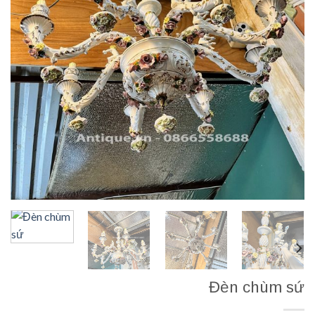
Đèn chùm sứ