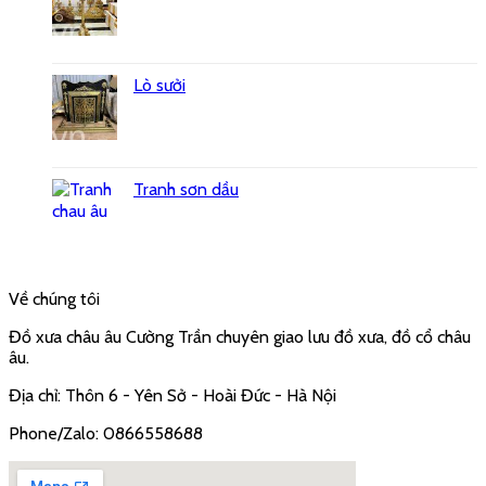
Lò sưởi
Tranh sơn dầu
Về chúng tôi
Đồ xưa châu âu Cường Trần chuyên giao lưu đồ xưa, đồ cổ châu
âu.
Địa chỉ: Thôn 6 - Yên Sở - Hoài Đức - Hà Nội
Phone/Zalo: 0866558688