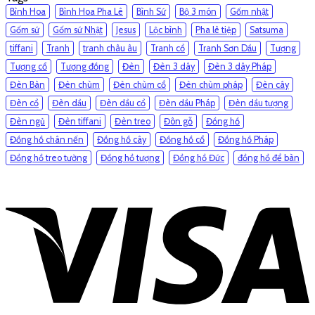
Bình Hoa
Bình Hoa Pha Lê
Bình Sứ
Bộ 3 món
Gốm nhật
Gốm sứ
Gốm sứ Nhật
Jesus
Lộc bình
Pha lê tiệp
Satsuma
tiffani
Tranh
tranh châu âu
Tranh cổ
Tranh Sơn Dầu
Tượng
Tượng cổ
Tượng đồng
Đèn
Đèn 3 dây
Đèn 3 dây Pháp
Đèn Bàn
Đèn chùm
Đèn chùm cổ
Đèn chùm pháp
Đèn cây
Đèn cổ
Đèn dầu
Đèn dầu cổ
Đèn dầu Pháp
Đèn dầu tượng
Đèn ngủ
Đèn tiffani
Đèn treo
Đôn gỗ
Đồng hồ
Đồng hồ chân nến
Đồng hồ cây
Đồng hồ cổ
Đồng hồ Pháp
Đồng hồ treo tường
Đồng hồ tượng
Đồng hồ Đức
đồng hồ để bàn