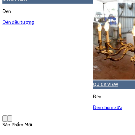
Đèn
Đèn dầu tượng
QUICK VIEW
Đèn
Đèn chùm xưa
Sản Phẩm Mới