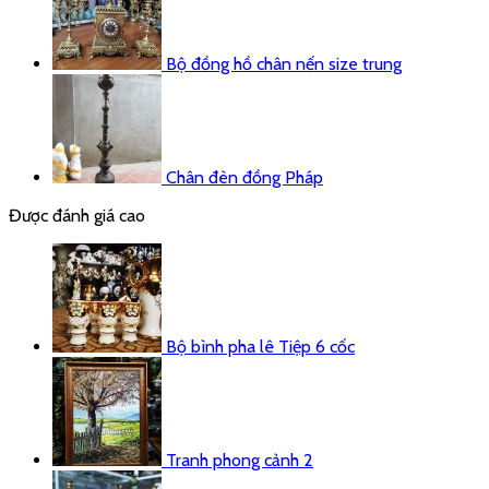
Bộ đồng hồ chân nến size trung
Chân đèn đồng Pháp
Được đánh giá cao
Bộ bình pha lê Tiệp 6 cốc
Tranh phong cảnh 2