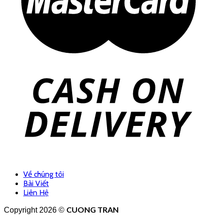
Về chúng tôi
Bài Viết
Liên Hệ
CUONG TRAN
Copyright 2026 ©