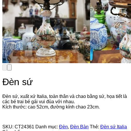
Đèn sứ
Đèn sứ, xuất xứ Italia, toàn thân và chao bằng sứ, họa tiết là
các bé trai bé gái vui đùa với nhau.
Kích thước: cao 52cm, đường kính chao 23cm.
SKU:
CT24361
Danh mục:
Đèn
,
Đèn Bàn
Thẻ:
Đèn sứ Italia