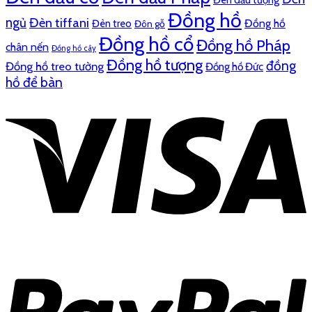
Đèn dầu tượng
Đồng hồ
ngủ
Đèn tiffani
Đồng hồ
Đèn treo
Đôn gỗ
Đồng hồ cổ
Đồng hồ Pháp
chân nến
Đồng hồ cây
Đồng hồ tượng
đồng
Đồng hồ treo tường
Đồng hồ Đức
hồ để bàn