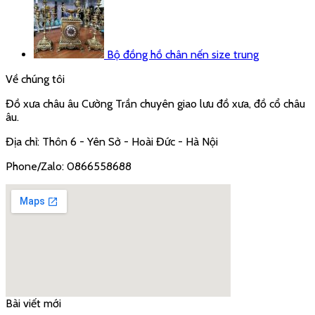
Bộ đồng hồ chân nến size trung
Về chúng tôi
Đồ xưa châu âu Cường Trần chuyên giao lưu đồ xưa, đồ cổ châu
âu.
Địa chỉ: Thôn 6 - Yên Sở - Hoài Đức - Hà Nội
Phone/Zalo: 0866558688
Bài viết mới
google embed code