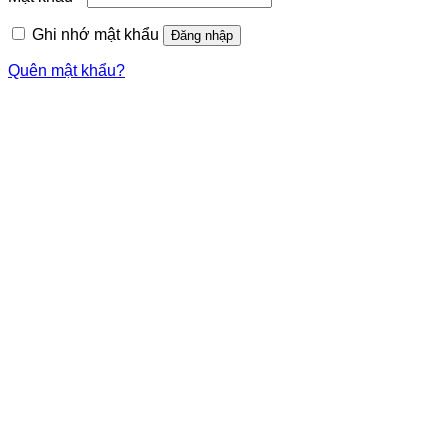
Ghi nhớ mật khẩu
Đăng nhập
Quên mật khẩu?