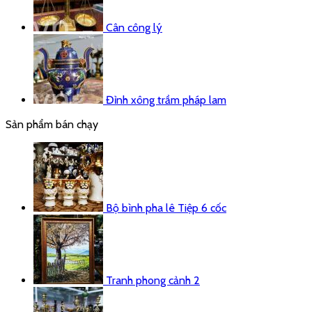
Cân công lý
Đỉnh xông trầm pháp lam
Sản phẩm bán chạy
Bộ bình pha lê Tiệp 6 cốc
Tranh phong cảnh 2