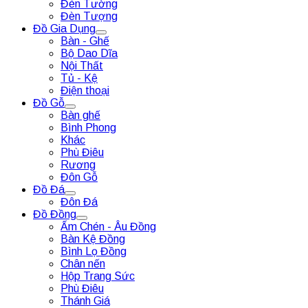
Đèn Tường
Đèn Tượng
Đồ Gia Dụng
Bàn - Ghế
Bộ Dao Dĩa
Nội Thất
Tủ - Kệ
Điện thoại
Đồ Gỗ
Bàn ghế
Bình Phong
Khác
Phù Điêu
Rương
Đôn Gỗ
Đồ Đá
Đôn Đá
Đồ Đồng
Ấm Chén - Âu Đồng
Bàn Kệ Đồng
Bình Lọ Đồng
Chân nến
Hộp Trang Sức
Phù Điêu
Thánh Giá