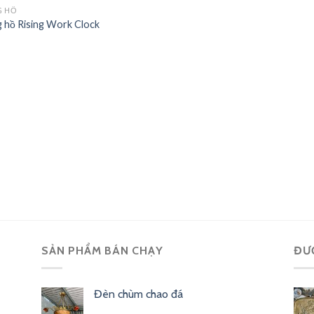
G HỒ
 hồ Rising Work Clock
SẢN PHẨM BÁN CHẠY
ĐƯ
Đèn chùm chao đá