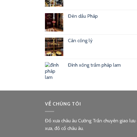
Đèn dầu Pháp
Cân công lý
Đỉnh xông trầm pháp lam
VỀ CHÚNG TÔI
Đồ xưa châu âu Cường Trần chuyên giao lưu
xưa, đồ cổ châu âu.