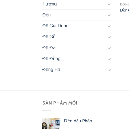
Tượng
ĐỒN
Đồng
Đèn
Đồ Gia Dụng
Đồ Gỗ
Đồ Đá
Đồ Đồng
Đồng Hồ
SẢN PHẨM MỚI
Đèn dầu Pháp