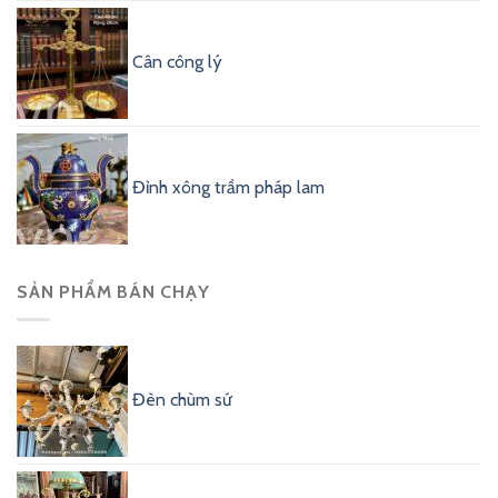
Cân công lý
Đỉnh xông trầm pháp lam
SẢN PHẨM BÁN CHẠY
Đèn chùm sứ