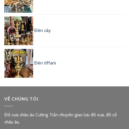
Đèn cây
Đèn tiffani
VỀ CHÚNG TÔI
Đồ xưa châu âu Cường Trần chuyên giao lưu đồ xưa, đồ cổ
châu âu.