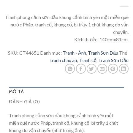
Tranh phong cảnh sơn dầu khung cảnh bình yên một miền quê
nước Pháp, tranh cổ, khung cổ, bị trầy 1 chút khung do vận
chuyển.
Kích thước: 140cmx81cm.
SKU:
CT44651
Danh mục:
Tranh - Ảnh
,
Tranh Sơn Dầu
Thẻ:
tranh châu âu
,
Tranh cổ
,
Tranh Sơn Dầu
MÔ TẢ
ĐÁNH GIÁ (0)
Tranh phong cảnh sơn dầu khung cảnh bình yên một
miền quê nước Pháp, tranh cổ, khung cổ, bị trầy 1 chút
khung do vận chuyển (như trong ảnh).