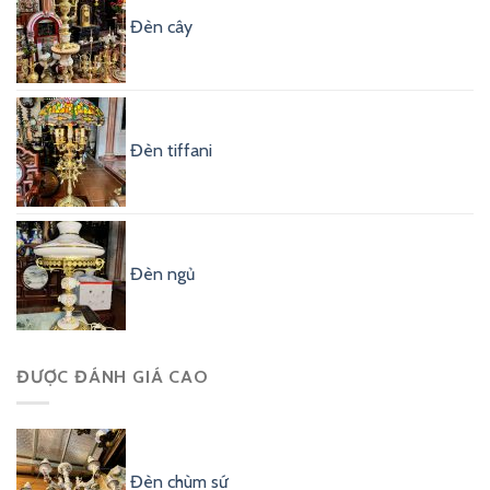
Đèn cây
Đèn tiffani
Đèn ngủ
ĐƯỢC ĐÁNH GIÁ CAO
Đèn chùm sứ