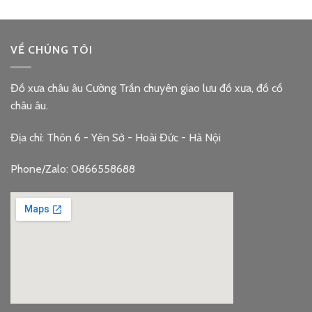
VỀ CHÚNG TÔI
Đồ xưa châu âu Cường Trần chuyên giao lưu đồ xưa, đồ cổ
châu âu.
Địa chỉ: Thôn 6 - Yên Sở - Hoài Đức - Hà Nội
Phone/Zalo: 0866558688