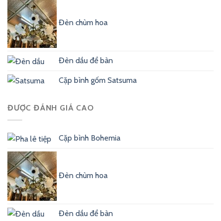
Đèn chùm hoa
Đèn dầu để bàn
Cặp bình gốm Satsuma
ĐƯỢC ĐÁNH GIÁ CAO
Cặp bình Bohemia
Đèn chùm hoa
Đèn dầu để bàn