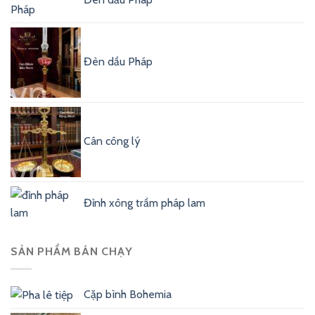
Đèn dầu Pháp
Cân công lý
Đỉnh xông trầm pháp lam
SẢN PHẨM BÁN CHẠY
Cặp bình Bohemia