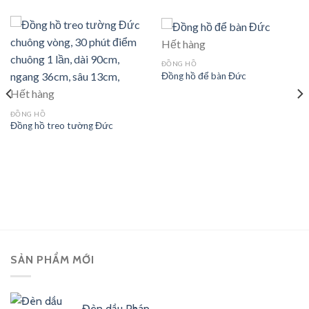
Hết hàng
ĐỒNG HỒ
Đồng hồ để bàn Đức
Hết hàng
ĐỒNG HỒ
Đồng hồ treo tường Đức
SẢN PHẨM MỚI
Đèn dầu Pháp