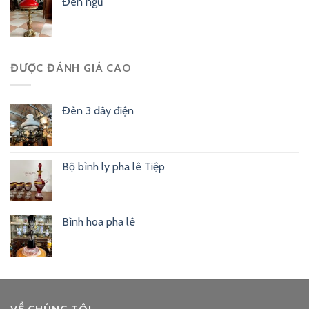
Đèn ngủ
ĐƯỢC ĐÁNH GIÁ CAO
Đèn 3 dây điện
Bộ bình ly pha lê Tiệp
Bình hoa pha lê