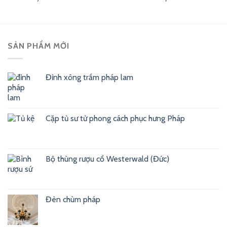
SẢN PHẨM MỚI
Đỉnh xông trầm pháp lam
Cặp tủ sư tử phong cách phục hưng Pháp
Bộ thùng rượu cổ Westerwald (Đức)
Đèn chùm pháp