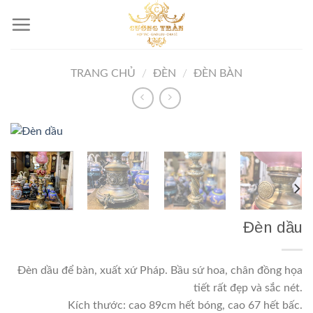
Skip
to
content
TRANG CHỦ
/
ĐÈN
/
ĐÈN BÀN
Đèn dầu
Đèn dầu để bàn, xuất xứ Pháp. Bầu sứ hoa, chân đồng họa
tiết rất đẹp và sắc nét.
Kích thước: cao 89cm hết bóng, cao 67 hết bấc.