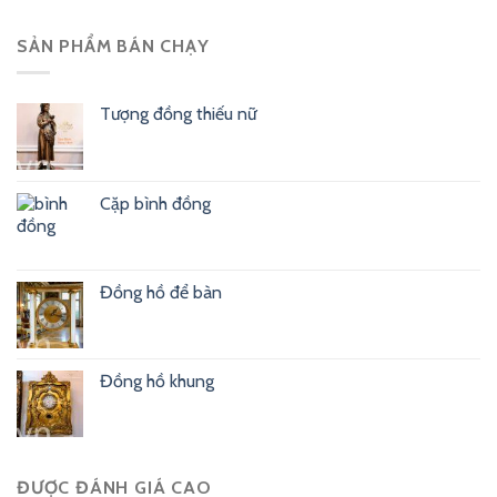
SẢN PHẨM BÁN CHẠY
Tượng đồng thiếu nữ
Cặp bình đồng
Đồng hồ để bàn
Đồng hồ khung
ĐƯỢC ĐÁNH GIÁ CAO