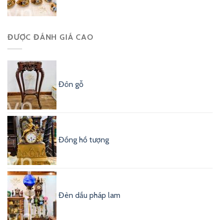
ĐƯỢC ĐÁNH GIÁ CAO
Đôn gỗ
Đồng hồ tượng
Đèn dầu pháp lam