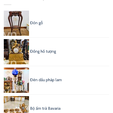
Đôn gỗ
Đồng hồ tượng
Đèn dầu pháp lam
Bộ ấm trà Bavaria