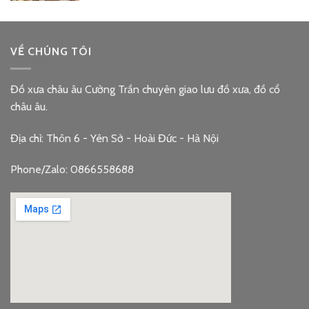
VỀ CHÚNG TÔI
Đồ xưa châu âu Cường Trần chuyên giao lưu đồ xưa, đồ cổ
châu âu.
Địa chỉ: Thôn 6 - Yên Sở - Hoài Đức - Hà Nội
Phone/Zalo: 0866558688