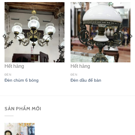
Hết hàng
Hết hàng
ĐÈN
ĐÈN
Đèn chùm 6 bóng
Đèn dầu để bàn
SẢN PHẨM MỚI