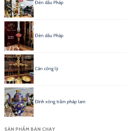
Đèn dầu Pháp
Đèn dầu Pháp
Cân công lý
Đỉnh xông trầm pháp lam
SẢN PHẨM BÁN CHẠY