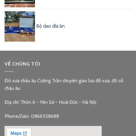
Bộ dao dĩa ăn
VỀ CHÚNG TÔI
Đồ xưa châu âu Cường Trần chuyên giao lưu đồ xưa, đồ cổ
châu âu.
Địa chỉ: Thôn 6 - Yên Sở - Hoài Đức - Hà Nội
Phone/Zalo: 0866558688