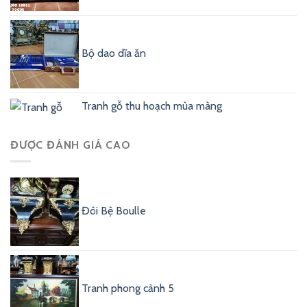
Bộ dao dĩa ăn
Tranh gỗ thu hoạch mùa màng
ĐƯỢC ĐÁNH GIÁ CAO
Đôi Bệ Boulle
Tranh phong cảnh 5