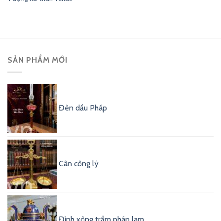
SẢN PHẨM MỚI
Đèn dầu Pháp
Cân công lý
Đỉnh xông trầm pháp lam