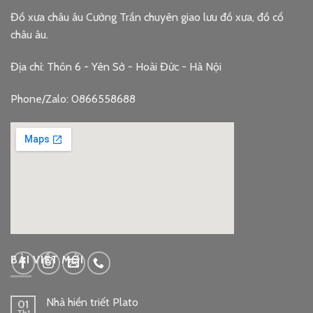
Đồ xưa châu âu Cường Trần chuyên giao lưu đồ xưa, đồ cổ
châu âu.
Địa chỉ: Thôn 6 - Yên Sở - Hoài Đức - Hà Nội
Phone/Zalo: 0866558688
google embed code
BÀI VIẾT MỚI
Nhà hiền triết Plato
01