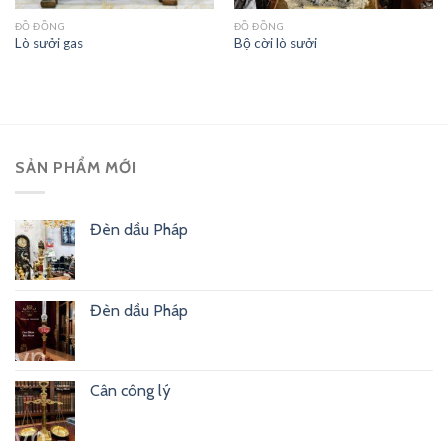
ĐỒ ĐỒNG
ĐỒ ĐỒNG
Lò sưởi gas
Bộ cời lò sưởi
SẢN PHẨM MỚI
Đèn dầu Pháp
Đèn dầu Pháp
Cân công lý