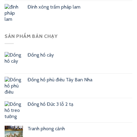
Đỉnh xông trầm pháp lam
SẢN PHẨM BÁN CHẠY
Đồng hồ cây
Đồng hồ phù điêu Tây Ban Nha
Đồng hồ Đức 3 lỗ 2 tạ
Tranh phong cảnh