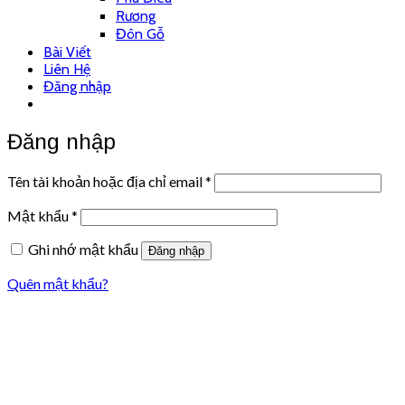
Rương
Đôn Gỗ
Bài Viết
Liên Hệ
Đăng nhập
Đăng nhập
Tên tài khoản hoặc địa chỉ email
*
Mật khẩu
*
Ghi nhớ mật khẩu
Đăng nhập
Quên mật khẩu?