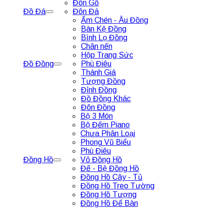
Đôn Gỗ
Đồ Đá
Đôn Đá
Ấm Chén - Âu Đồng
Bàn Kệ Đồng
Bình Lọ Đồng
Chân nến
Hộp Trang Sức
Đồ Đồng
Phù Điêu
Thánh Giá
Tượng Đồng
Đỉnh Đồng
Đồ Đồng Khác
Đôn Đồng
Bộ 3 Món
Bộ Đếm Piano
Chưa Phân Loại
Phong Vũ Biểu
Phù Điêu
Đồng Hồ
Vỏ Đồng Hồ
Đế - Bệ Đồng Hồ
Đồng Hồ Cây - Tủ
Đồng Hồ Treo Tường
Đồng Hồ Tượng
Đồng Hồ Để Bàn