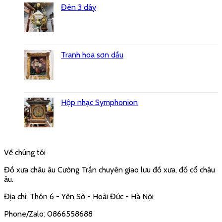
Đèn 3 dây
Tranh hoa sơn dầu
Hộp nhạc Symphonion
Về chúng tôi
Đồ xưa châu âu Cường Trần chuyên giao lưu đồ xưa, đồ cổ châu
âu.
Địa chỉ: Thôn 6 - Yên Sở - Hoài Đức - Hà Nội
Phone/Zalo: 0866558688