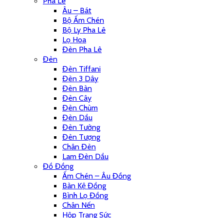
Pha Lê
Âu – Bát
Bộ Ấm Chén
Bộ Ly Pha Lê
Lọ Hoa
Đèn Pha Lê
Đèn
Đèn Tiffani
Đèn 3 Dây
Đèn Bàn
Đèn Cây
Đèn Chùm
Đèn Dầu
Đèn Tường
Đèn Tượng
Chân Đèn
Lam Đèn Dầu
Đồ Đồng
Ấm Chén – Âu Đồng
Bàn Kệ Đồng
Bình Lọ Đồng
Chân Nến
Hộp Trang Sức