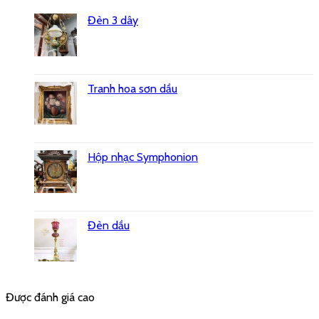
Đèn 3 dây
Tranh hoa sơn dầu
Hộp nhạc Symphonion
Đèn dầu
Được đánh giá cao