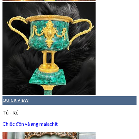
QUICK VIEW
Tủ - Kệ
Chiếc đôn và ang malachit