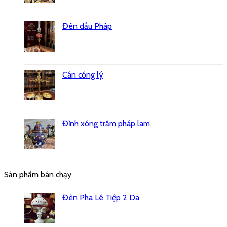
Đèn dầu Pháp
Cân công lý
Đỉnh xông trầm pháp lam
Sản phẩm bán chạy
Đèn Pha Lê Tiệp 2 Da