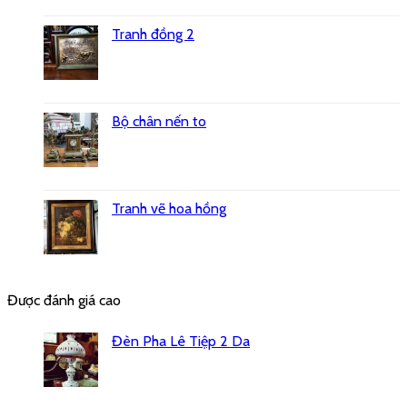
Tranh đồng 2
Bộ chân nến to
Tranh vẽ hoa hồng
Được đánh giá cao
Đèn Pha Lê Tiệp 2 Da