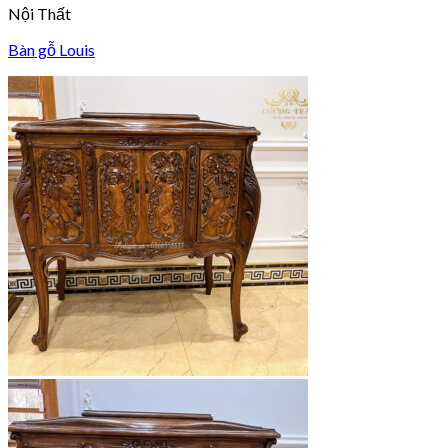
Nội Thất
Bàn gỗ Louis