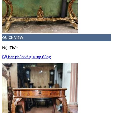
QUICK VIEW
Nội Thất
Bộ bàn phấn và gương đồng