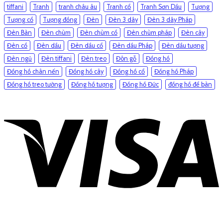
tiffani
Tranh
tranh châu âu
Tranh cổ
Tranh Sơn Dầu
Tượng
Tượng cổ
Tượng đồng
Đèn
Đèn 3 dây
Đèn 3 dây Pháp
Đèn Bàn
Đèn chùm
Đèn chùm cổ
Đèn chùm pháp
Đèn cây
Đèn cổ
Đèn dầu
Đèn dầu cổ
Đèn dầu Pháp
Đèn dầu tượng
Đèn ngủ
Đèn tiffani
Đèn treo
Đôn gỗ
Đồng hồ
Đồng hồ chân nến
Đồng hồ cây
Đồng hồ cổ
Đồng hồ Pháp
Đồng hồ treo tường
Đồng hồ tượng
Đồng hồ Đức
đồng hồ để bàn