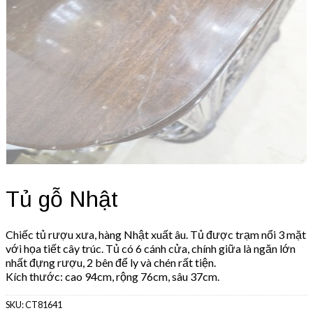
Tủ gỗ Nhật
Chiếc tủ rượu xưa, hàng Nhật xuất âu. Tủ được trạm nổi 3 mặt
với họa tiết cây trúc. Tủ có 6 cánh cửa, chính giữa là ngăn lớn
nhất đựng rượu, 2 bên để ly và chén rất tiện.
Kích thước: cao 94cm, rộng 76cm, sâu 37cm.
SKU:
CT81641