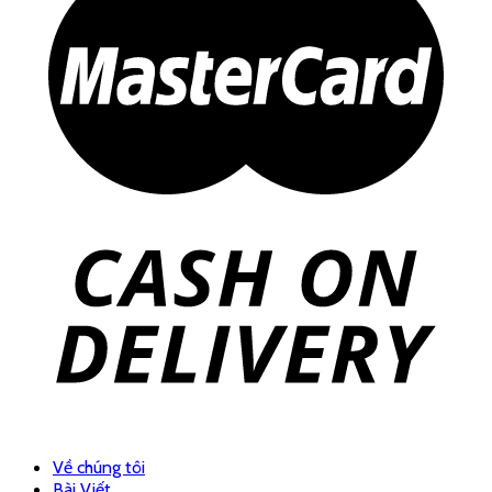
Về chúng tôi
Bài Viết