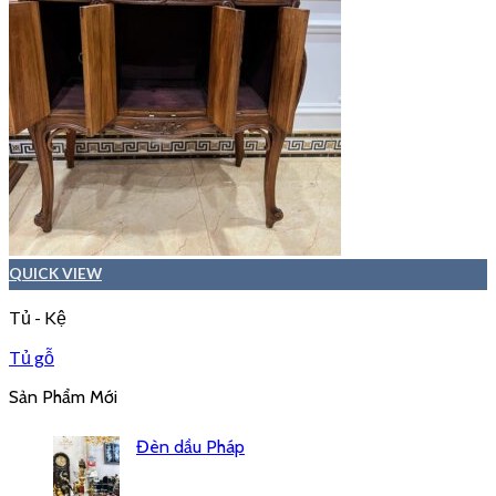
QUICK VIEW
Tủ - Kệ
Tủ gỗ
Sản Phẩm Mới
Đèn dầu Pháp