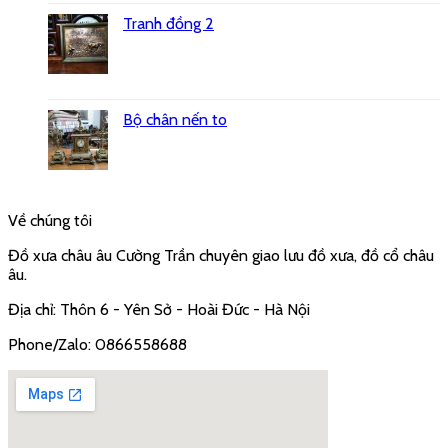
Tranh đồng 2
Bộ chân nến to
Về chúng tôi
Đồ xưa châu âu Cường Trần chuyên giao lưu đồ xưa, đồ cổ châu
âu.
Địa chỉ: Thôn 6 - Yên Sở - Hoài Đức - Hà Nội
Phone/Zalo: 0866558688