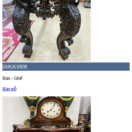
QUICK VIEW
Bàn - Ghế
Bàn gỗ