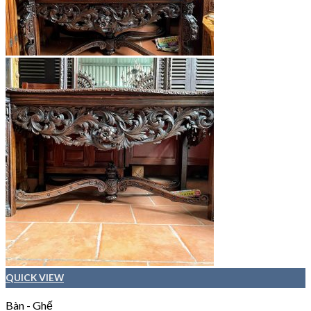
QUICK VIEW
Bàn - Ghế