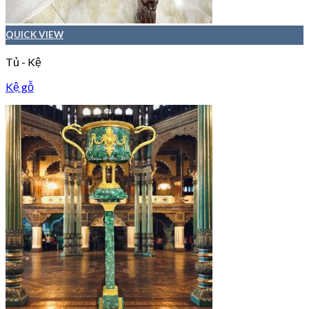
QUICK VIEW
Tủ - Kệ
Kệ gỗ