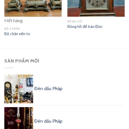
Hết hàng
ĐỒNG HỒ
Đòng hồ để bàn Đức
BỘ 3 MÓN
Bộ chân nến to
SẢN PHẨM MỚI
Đèn dầu Pháp
Đèn dầu Pháp