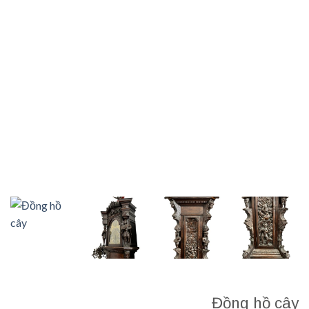
Đồng hồ cây