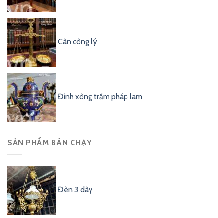
Cân công lý
Đỉnh xông trầm pháp lam
SẢN PHẨM BÁN CHẠY
Đèn 3 dây