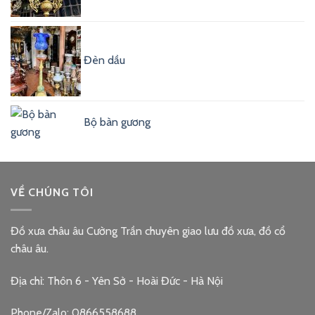
Đèn dầu
Bộ bàn gương
VỀ CHÚNG TÔI
Đồ xưa châu âu Cường Trần chuyên giao lưu đồ xưa, đồ cổ
châu âu.
Địa chỉ: Thôn 6 - Yên Sở - Hoài Đức - Hà Nội
Phone/Zalo: 0866558688