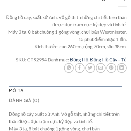
Đồng hồ cây, xuất xứ Anh. Vỏ gỗ thịt, những chi tiết trên thân
được đục trạm cực kỳ đẹp và tinh tế.
Máy 3 tạ, 8 bát chuông 1 gông vòng, chơi bản Westminster.
15 phút điểm nhạc 1 lần.
Kích thước: cao 260cm, rộng 70cm, sâu 38cm.
SKU:
CT92994
Danh mục:
Đồng Hồ
,
Đồng Hồ Cây - Tủ
MÔ TẢ
ĐÁNH GIÁ (0)
Đồng hồ cây, xuất xứ Anh. Vỏ gỗ thịt, những chi tiết trên
thân được đục trạm cực kỳ đẹp và tinh tế.
Máy 3 tạ, 8 bát chuông 1 gông vòng, chơi bản