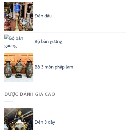
Đèn dầu
Bộ bàn gương
Bộ 3 món pháp lam
ĐƯỢC ĐÁNH GIÁ CAO
Đèn 3 dây