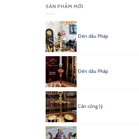
SẢN PHẨM MỚI
Đèn dầu Pháp
Đèn dầu Pháp
Cân công lý