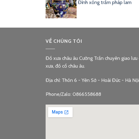
Đỉnh xông trầm pháp lam
VỀ CHÚNG TÔI
Đồ xưa châu âu Cường Trần chuyên giao lưu
xưa, đồ cổ châu âu.
Địa chỉ: Thôn 6 - Yên Sở - Hoài Đức - Hà Nộ
Phone/Zalo: 0866558688