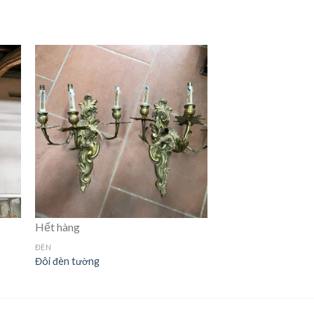
Hết hàng
Hết hàng
ĐÈN
ĐÈN
Đôi đèn tường
Chân đèn đồng Pháp