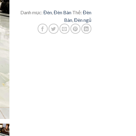
Danh mục:
Đèn
,
Đèn Bàn
Thẻ:
Đèn
Bàn
,
Đèn ngủ