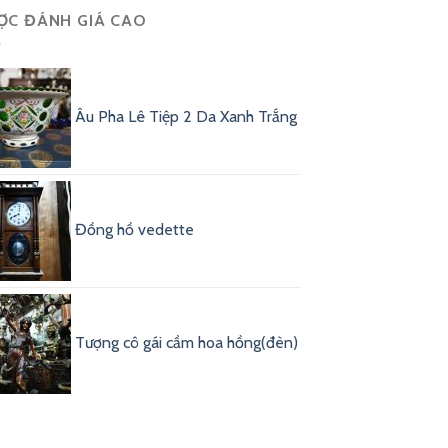
ỢC ĐÁNH GIÁ CAO
Âu Pha Lê Tiệp 2 Da Xanh Trắng
Đồng hồ vedette
Tượng cô gái cầm hoa hồng(đèn)