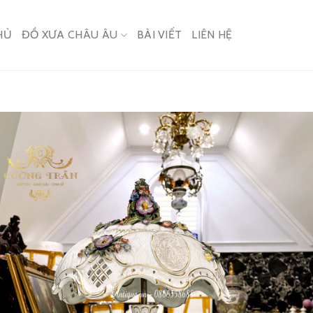
HỦ
ĐỒ XƯA CHÂU ÂU
BÀI VIẾT
LIÊN HỆ