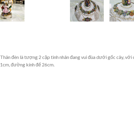
Thân đèn là tượng 2 cặp tình nhân đang vui đùa dưới gốc cây, với cá
31cm, đường kính đế 26cm.