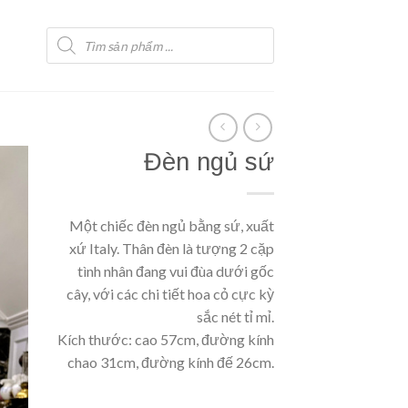
Tìm
kiếm
sản
phẩm
Đèn ngủ sứ
Một chiếc đèn ngủ bằng sứ, xuất
xứ Italy. Thân đèn là tượng 2 cặp
tình nhân đang vui đùa dưới gốc
cây, với các chi tiết hoa cỏ cực kỳ
sắc nét tỉ mỉ.
Kích thước: cao 57cm, đường kính
chao 31cm, đường kính đế 26cm.