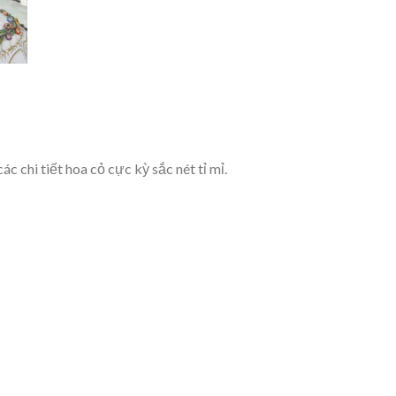
c chi tiết hoa cỏ cực kỳ sắc nét tỉ mỉ.