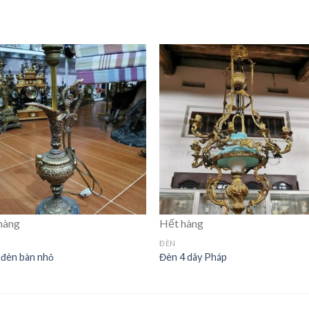
hàng
Hết hàng
ĐÈN
 đèn bàn nhỏ
Đèn 4 dây Pháp