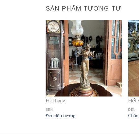
SẢN PHẨM TƯƠNG TỰ
Hết hàng
Hết 
ĐÈN
ĐÈN
Đèn dầu tượng
Chân