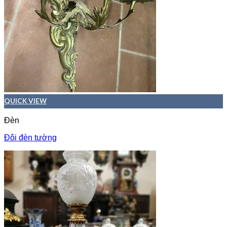
QUICK VIEW
Đèn
Đôi đèn tường