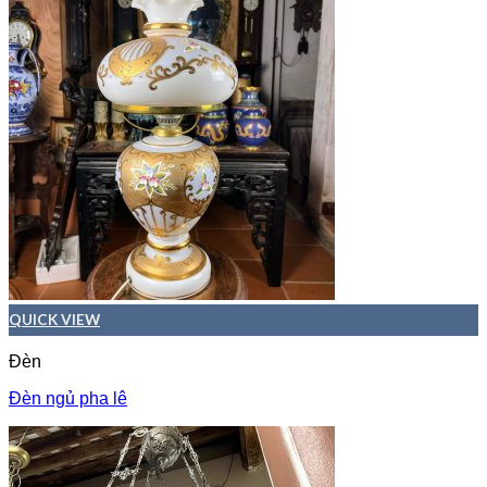
QUICK VIEW
Đèn
Đèn ngủ pha lê