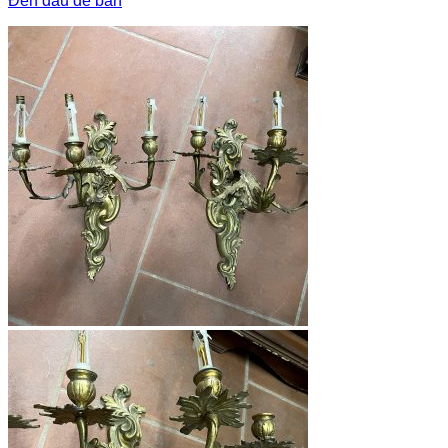
Đèn dầu để bàn