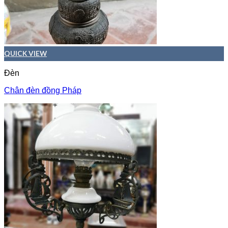
QUICK VIEW
Đèn
Chân đèn đồng Pháp