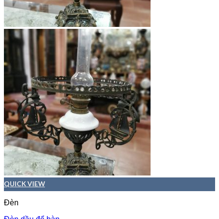
QUICK VIEW
Đèn