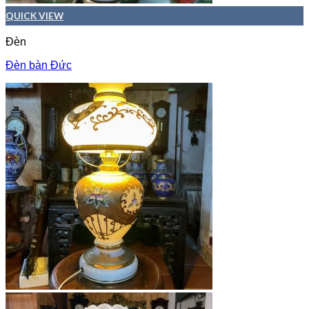
QUICK VIEW
Đèn
Đèn bàn Đức