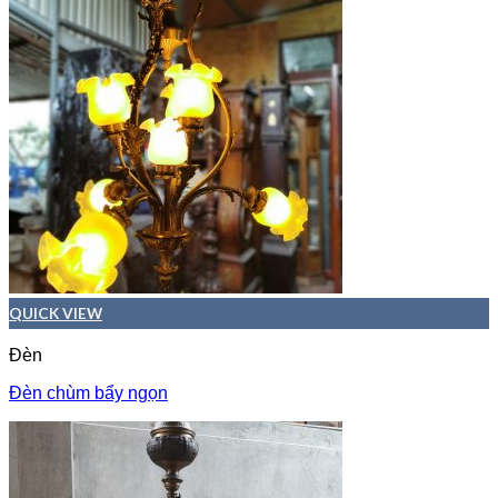
QUICK VIEW
Đèn
Đèn chùm bẩy ngọn