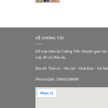
VỀ CHÚNG TÔI
Đồ xưa châu âu Cường Trần chuyên giao lưu
xưa, đồ cổ châu âu.
Địa chỉ: Thôn 6 - Yên Sở - Hoài Đức - Hà Nộ
Phone/Zalo: 0866558688