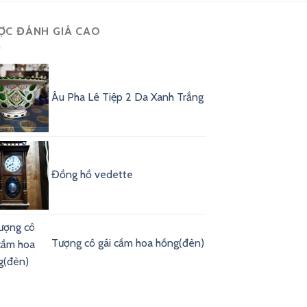
ỢC ĐÁNH GIÁ CAO
Âu Pha Lê Tiệp 2 Da Xanh Trắng
Đồng hồ vedette
Tượng cô gái cầm hoa hồng(đèn)