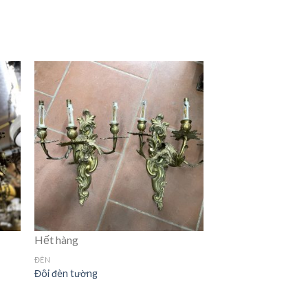
Hết hàng
ĐÈN
Đôi đèn tường