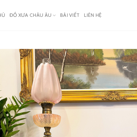
HỦ
ĐỒ XƯA CHÂU ÂU
BÀI VIẾT
LIÊN HỆ