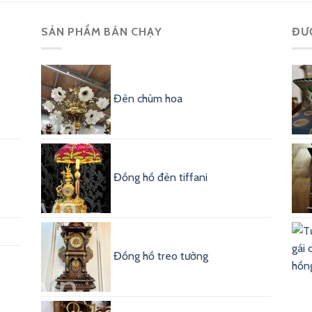
SẢN PHẨM BÁN CHẠY
ĐƯ
Đèn chùm hoa
Đồng hồ đèn tiffani
Đồng hồ treo tường