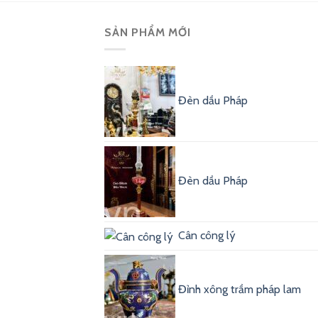
SẢN PHẨM MỚI
Đèn dầu Pháp
Đèn dầu Pháp
Cân công lý
Đỉnh xông trầm pháp lam