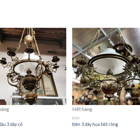
hàng
Hết hàng
ĐÈN
ầu 3 dây cổ
Đèn 3 dây họa tiết rồng