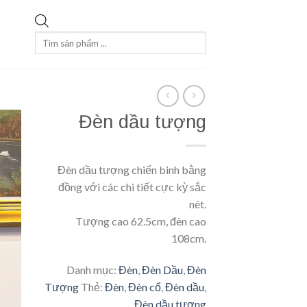
Tìm
kiếm
sản
phẩm
Đèn dầu tượng
Đèn dầu tượng chiến binh bằng
đồng với các chi tiết cực kỳ sắc
nét.
Tượng cao 62.5cm, đèn cao
108cm.
Danh mục:
Đèn
,
Đèn Dầu
,
Đèn
Tượng
Thẻ:
Đèn
,
Đèn cổ
,
Đèn dầu
,
Đèn dầu tượng