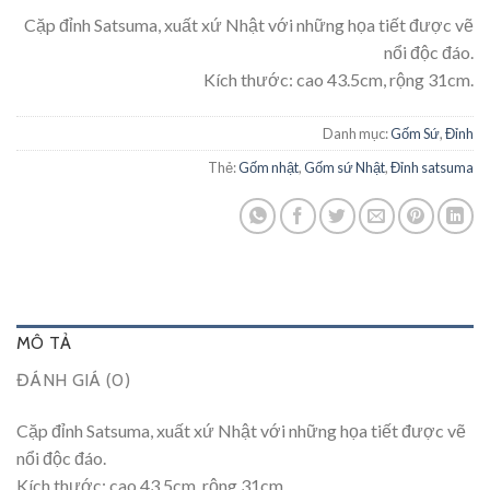
Cặp đỉnh Satsuma, xuất xứ Nhật với những họa tiết được vẽ
nổi độc đáo.
Kích thước: cao 43.5cm, rộng 31cm.
Danh mục:
Gốm Sứ
,
Đỉnh
Thẻ:
Gốm nhật
,
Gốm sứ Nhật
,
Đỉnh satsuma
MÔ TẢ
ĐÁNH GIÁ (0)
Cặp đỉnh Satsuma, xuất xứ Nhật với những họa tiết được vẽ
nổi độc đáo.
Kích thước: cao 43.5cm, rộng 31cm.