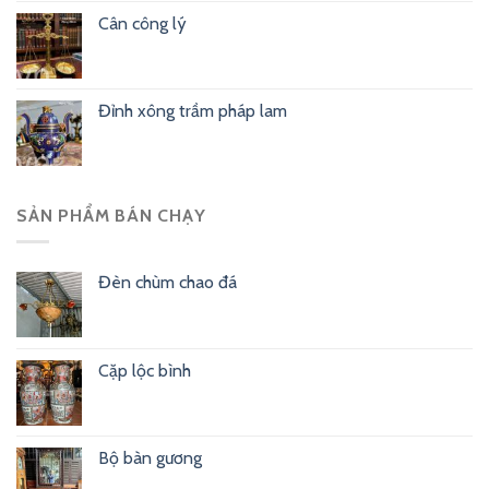
Cân công lý
Đỉnh xông trầm pháp lam
SẢN PHẨM BÁN CHẠY
Đèn chùm chao đá
Cặp lộc bình
Bộ bàn gương