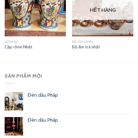
HẾT HÀNG
GỐM SỨ
BỘ ẤM CHÉN
Cặp chóe Nhật
Bộ ấm trà nhật
SẢN PHẨM MỚI
Đèn dầu Pháp
Đèn dầu Pháp