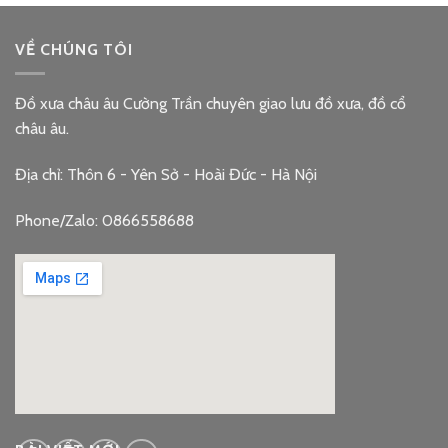
VỀ CHÚNG TÔI
Đồ xưa châu âu Cường Trần chuyên giao lưu đồ xưa, đồ cổ
châu âu.
Địa chỉ: Thôn 6 - Yên Sở - Hoài Đức - Hà Nội
Phone/Zalo: 0866558688
google embed code