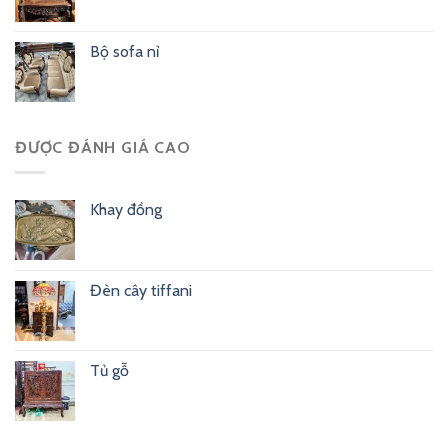
Bộ sofa nỉ
ĐƯỢC ĐÁNH GIÁ CAO
Khay đồng
Đèn cây tiffani
Tủ gỗ