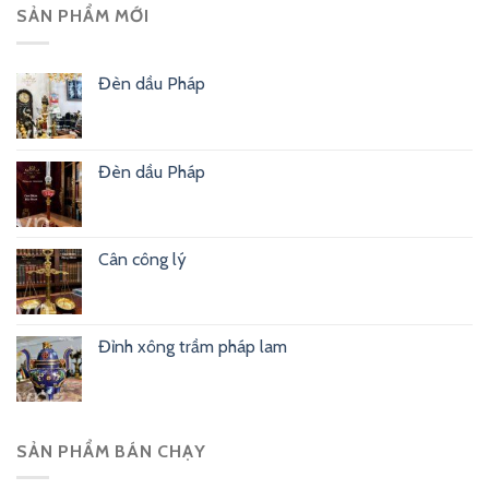
SẢN PHẨM MỚI
Đèn dầu Pháp
Đèn dầu Pháp
Cân công lý
Đỉnh xông trầm pháp lam
SẢN PHẨM BÁN CHẠY