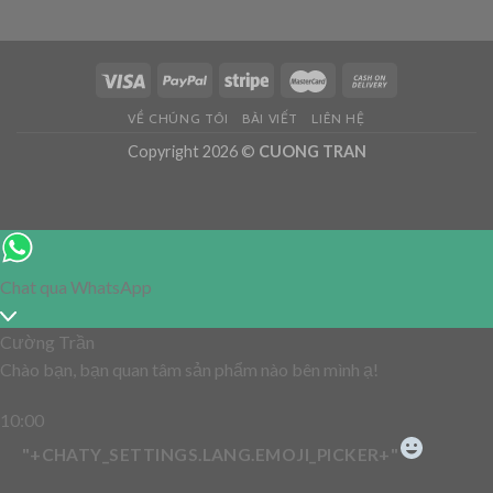
VỀ CHÚNG TÔI
BÀI VIẾT
LIÊN HỆ
Copyright 2026 ©
CUONG TRAN
Chat qua WhatsApp
Cường Trần
Chào bạn, bạn quan tâm sản phẩm nào bên mình ạ!
10:00
"+CHATY_SETTINGS.LANG.EMOJI_PICKER+"