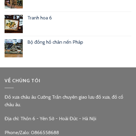
Tranh hoa 6
Bộ đồng hồ chân nến Pháp
VỀ CHÚNG TÔI
Đồ xưa châu âu Cường Trần chuyên giao lưu đồ xưa, đồ cổ
châu âu.
Địa chỉ: Thôn 6 - Yên Sở - Hoài Đức - Hà Nội
Phone/Zalo: 0866558688