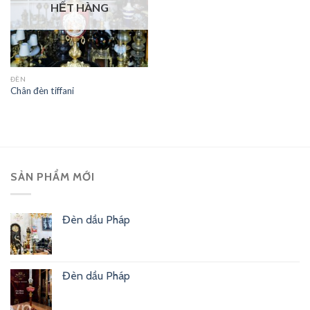
HẾT HÀNG
ĐÈN
Chân đèn tiffani
SẢN PHẨM MỚI
Đèn dầu Pháp
Đèn dầu Pháp