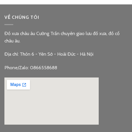
VỀ CHÚNG TÔI
Đồ xưa châu âu Cường Trần chuyên giao lưu đồ xưa, đồ cổ
châu âu.
Địa chỉ: Thôn 6 - Yên Sở - Hoài Đức - Hà Nội
Phone/Zalo: 0866558688
google embed code