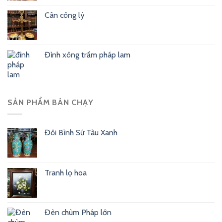
Cân công lý
Đỉnh xông trầm pháp lam
SẢN PHẨM BÁN CHẠY
Đôi Bình Sứ Tàu Xanh
Tranh lọ hoa
Đèn chùm Pháp lớn