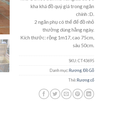
kha khá đồ quý giá trong ngăn
chính :D.
2 ngăn phụ có thể để đồ nhỏ
thường dùng hằng ngày.
Kích thước: rộng 1m17, cao 75cm,
sâu 50cm.
SKU:
CT43695
Danh mục:
Rương
,
Đồ Gỗ
Thẻ:
Rương cổ