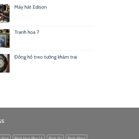
Máy hát Edison
Tranh hoa 7
Đồng hồ treo tường khảm trai
GS
h Hoa
Bình Hoa Pha Lê
Bình Sứ
Bình đồng