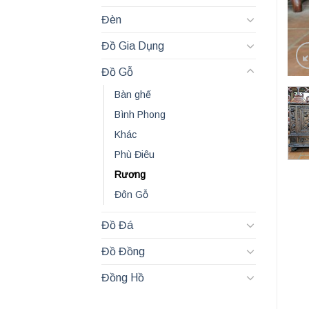
Đèn
Đồ Gia Dụng
Đồ Gỗ
Bàn ghế
Bình Phong
Khác
Phù Điêu
Rương
Đôn Gỗ
Đồ Đá
Đồ Đồng
Đồng Hồ