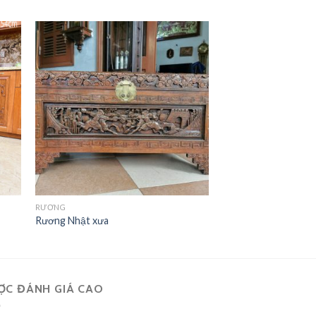
RƯƠNG
Rương Nhật xưa
ỢC ĐÁNH GIÁ CAO