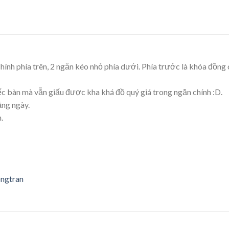
ính phía trên, 2 ngăn kéo nhỏ phía dưới. Phía trước là khóa đồng 
ếc bàn mà vẫn giấu được kha khá đồ quý giá trong ngăn chính :D.
ằng ngày.
.
ngtran