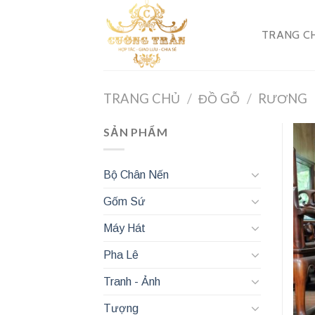
Skip
to
TRANG C
content
TRANG CHỦ
/
ĐỒ GỖ
/
RƯƠNG
SẢN PHẨM
Bộ Chân Nến
Gốm Sứ
Máy Hát
Pha Lê
Tranh - Ảnh
Tượng