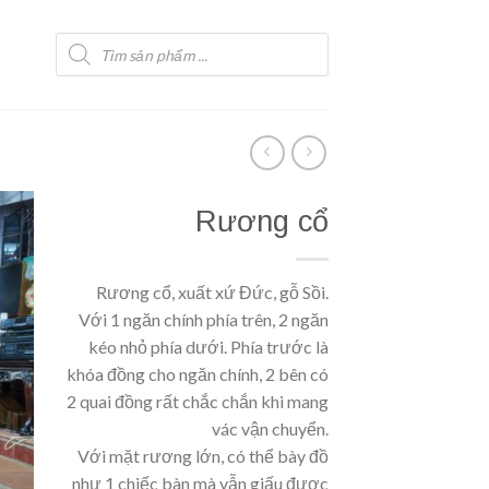
Tìm
kiếm
sản
phẩm
Rương cổ
Rương cổ, xuất xứ Đức, gỗ Sồi.
Với 1 ngăn chính phía trên, 2 ngăn
kéo nhỏ phía dưới. Phía trước là
khóa đồng cho ngăn chính, 2 bên có
2 quai đồng rất chắc chắn khi mang
vác vận chuyển.
Với mặt rương lớn, có thể bày đồ
như 1 chiếc bàn mà vẫn giấu được