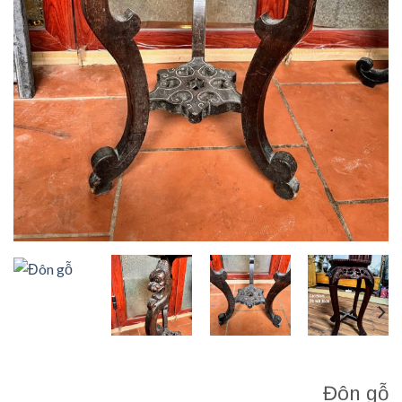
Đôn gỗ