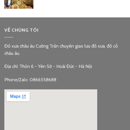
VỀ CHÚNG TÔI
Đồ xưa châu âu Cường Trần chuyên giao lưu đồ xưa, đồ cổ
châu âu.
Địa chỉ: Thôn 6 - Yên Sở - Hoài Đức - Hà Nội
Phone/Zalo: 0866558688