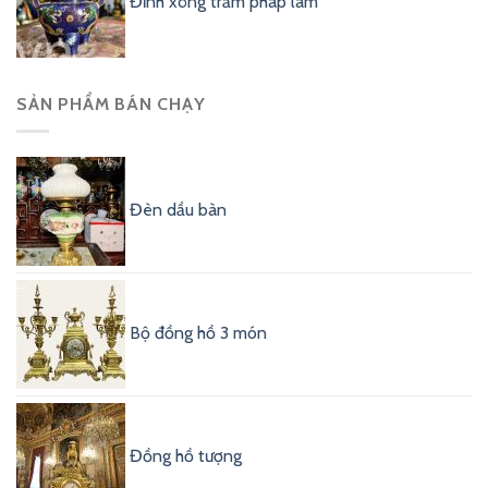
Đỉnh xông trầm pháp lam
SẢN PHẨM BÁN CHẠY
Đèn dầu bàn
Bộ đồng hồ 3 món
Đồng hồ tượng