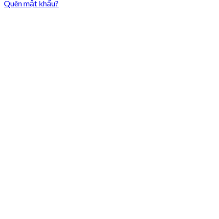
Quên mật khẩu?