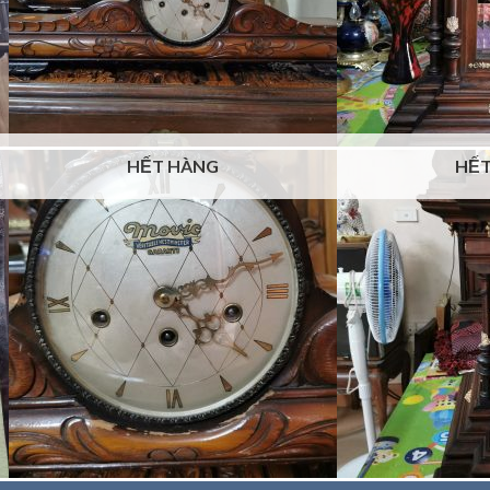
HẾT HÀNG
HẾT