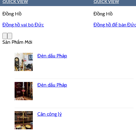
QUICK VIEW
QUICK VIEW
Đồng Hồ
Đồng Hồ
Đồng hồ vai bò Đức
Đồng hồ để bàn Đứ
Sản Phẩm Mới
Đèn dầu Pháp
Đèn dầu Pháp
Cân công lý