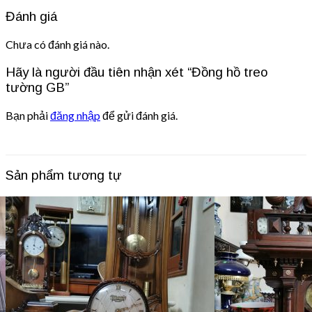
Đánh giá
Chưa có đánh giá nào.
Hãy là người đầu tiên nhận xét “Đồng hồ treo
tường GB”
Bạn phải
đăng nhập
để gửi đánh giá.
Sản phẩm tương tự