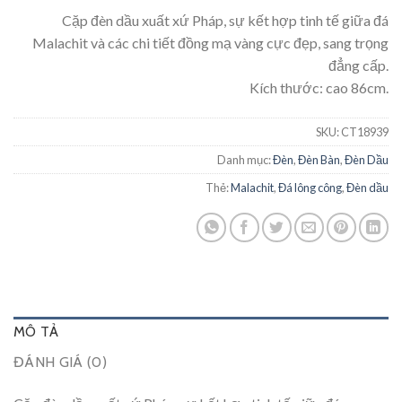
Cặp đèn dầu xuất xứ Pháp, sự kết hợp tinh tế giữa đá
Malachit và các chi tiết đồng mạ vàng cực đẹp, sang trọng
đẳng cấp.
Kích thước: cao 86cm.
SKU:
CT18939
Danh mục:
Đèn
,
Đèn Bàn
,
Đèn Dầu
Thẻ:
Malachit
,
Đá lông công
,
Đèn dầu
MÔ TẢ
ĐÁNH GIÁ (0)