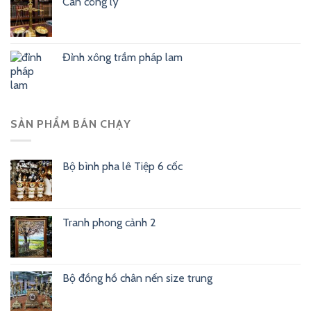
Cân công lý
Đỉnh xông trầm pháp lam
SẢN PHẨM BÁN CHẠY
Bộ bình pha lê Tiệp 6 cốc
Tranh phong cảnh 2
Bộ đồng hồ chân nến size trung