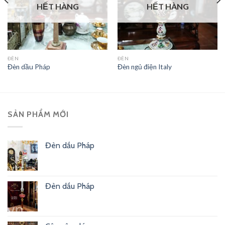
HẾT HÀNG
HẾT HÀNG
ĐÈN
ĐÈN
Đèn dầu Pháp
Đèn ngủ điện Italy
SẢN PHẨM MỚI
Đèn dầu Pháp
Đèn dầu Pháp