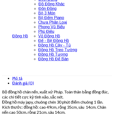
Đồ Đồng Khác
Đôn Đồng
Bộ 3 Món
Bộ Đếm Piano
Chưa Phân Loại
Phong Vũ Biểu
Phù Điêu
Đồng Hồ
Vỏ Đồng Hồ
Đế - Bệ Đồng Hồ
Đồng Hồ Cây - Tủ
Đồng Hồ Treo Tường
Đồng Hồ Tượng
Đồng Hồ Để Bàn
Mô tả
Đánh giá (0)
Bộ đồng hồ chân nến, xuất xứ Pháp. Toàn thân bằng đồng đúc,
các chi tiết cực kỳ tinh xảo, sắc nét.
Đồng hồ máy japy, chuông chén 30 phút điểm chuông 1 lần.
Kích thước: đồng hồ: cao 49cm, rộng 35cm, sâu 14cm. Chân
nến cao 50cm, rộng 21cm, sâu 14cm.