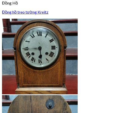
Đồng Hồ
Đồng hồ treo tường Kreitz