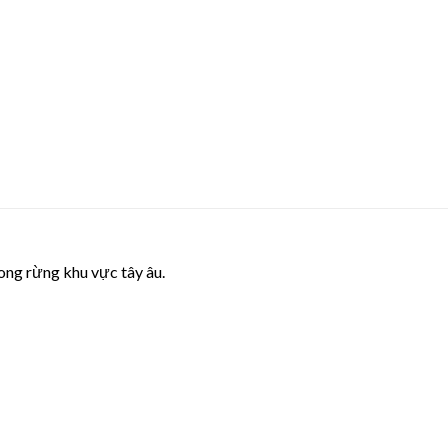
ong rừng khu vực tây âu.