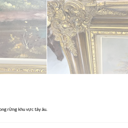
ong rừng khu vực tây âu.