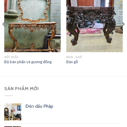
NỘI THẤT
BÀN - GHẾ
Bộ bàn phấn và gương đồng
Bàn gỗ
SẢN PHẨM MỚI
Đèn dầu Pháp