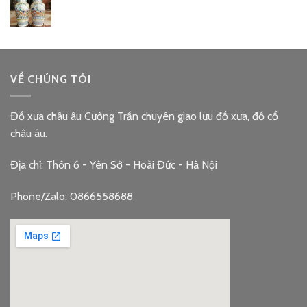
VỀ CHÚNG TÔI
Đồ xưa châu âu Cường Trần chuyên giao lưu đồ xưa, đồ cổ
châu âu.
Địa chỉ: Thôn 6 - Yên Sở - Hoài Đức - Hà Nội
Phone/Zalo: 0866558688