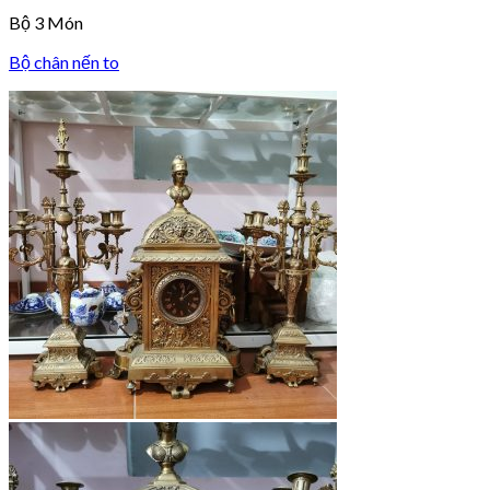
Bộ 3 Món
Bộ chân nến to