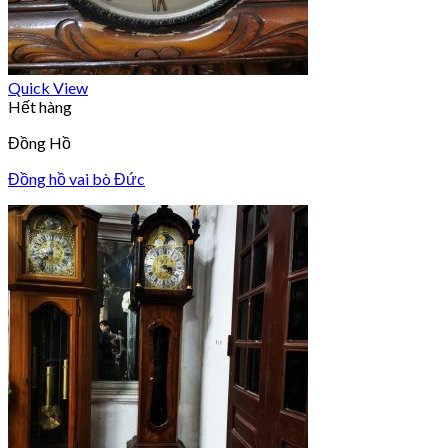
Quick View
Hết hàng
Đồng Hồ
Đồng hồ vai bò Đức