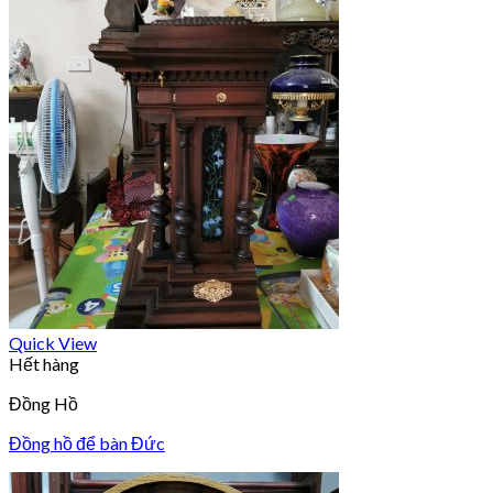
Quick View
Hết hàng
Đồng Hồ
Đồng hồ để bàn Đức