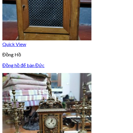
Quick View
Đồng Hồ
Đồng hồ để bàn Đức