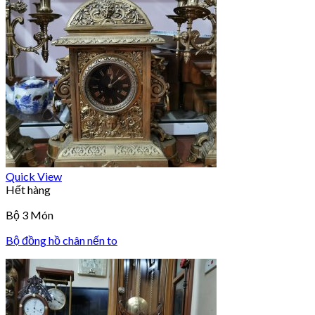
Quick View
Hết hàng
Bộ 3 Món
Bộ đồng hồ chân nến to