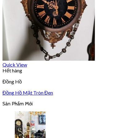
Quick View
Hết hàng
Đồng Hồ
Đồng Hồ Mặt Tròn Đen
Sản Phẩm Mới