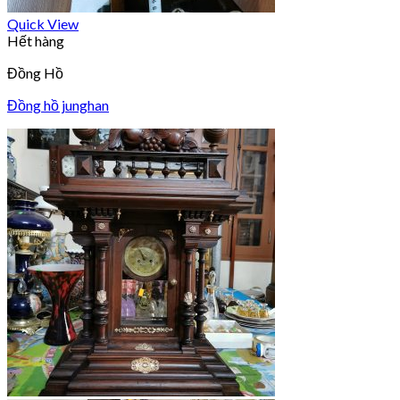
Quick View
Hết hàng
Đồng Hồ
Đồng hồ junghan