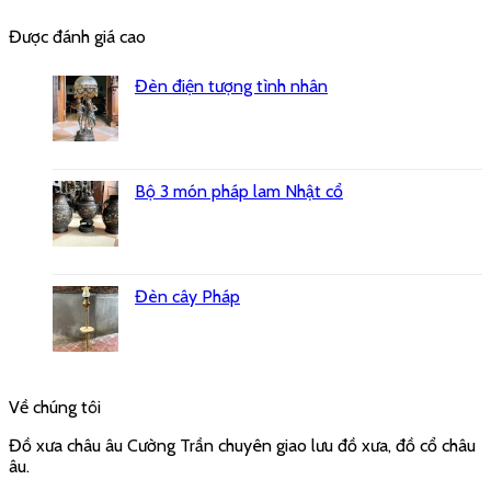
Được đánh giá cao
Đèn điện tượng tình nhân
Bộ 3 món pháp lam Nhật cổ
Đèn cây Pháp
Về chúng tôi
Đồ xưa châu âu Cường Trần chuyên giao lưu đồ xưa, đồ cổ châu
âu.