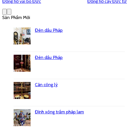
Đồng hồ vai bò Đức
Đồng hồ cây Đức tư
Sản Phẩm Mới
Đèn dầu Pháp
Đèn dầu Pháp
Cân công lý
Đỉnh xông trầm pháp lam