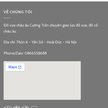
VỀ CHÚNG TÔI
Đồ xưa châu âu Cường Trần chuyên giao lưu đồ xưa, đồ cổ
châu âu.
Địa chỉ: Thôn 6 - Yên Sở - Hoài Đức - Hà Nội
Phone/Zalo: 0866558688
google embed code