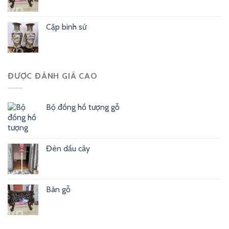
Cặp binh sứ
ĐƯỢC ĐÁNH GIÁ CAO
Bộ đồng hồ tượng gỗ
Đèn dầu cây
Bàn gỗ