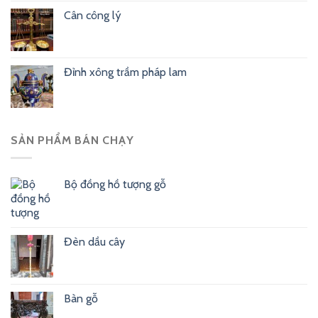
Cân công lý
Đỉnh xông trầm pháp lam
SẢN PHẨM BÁN CHẠY
Bộ đồng hồ tượng gỗ
Đèn dầu cây
Bàn gỗ