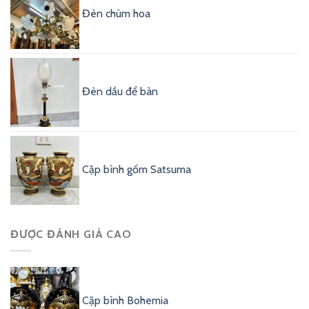
Đèn chùm hoa
Đèn dầu để bàn
Cặp bình gốm Satsuma
ĐƯỢC ĐÁNH GIÁ CAO
Cặp bình Bohemia