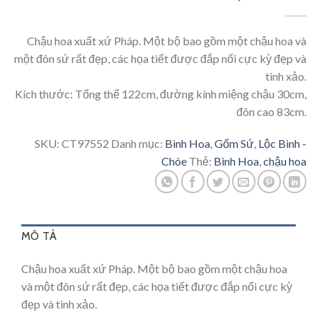
Chậu hoa xuất xứ Pháp. Một bộ bao gồm một chậu hoa và
một đôn sứ rất đẹp, các họa tiết được đắp nổi cực kỳ đẹp và
tinh xảo.
Kích thước: Tổng thể 122cm, đường kính miệng chậu 30cm,
đôn cao 83cm.
SKU:
CT97552
Danh mục:
Bình Hoa
,
Gốm Sứ
,
Lộc Bình -
Chóe
Thẻ:
Bình Hoa
,
chậu hoa
MÔ TẢ
Chậu hoa xuất xứ Pháp. Một bộ bao gồm một chậu hoa
và một đôn sứ rất đẹp, các họa tiết được đắp nổi cực kỳ
đẹp và tinh xảo.