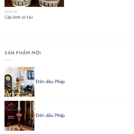
GỐM SỨ
Cặp bình sứ tàu
SẢN PHẨM MỚI
Đèn dầu Pháp
Đèn dầu Pháp