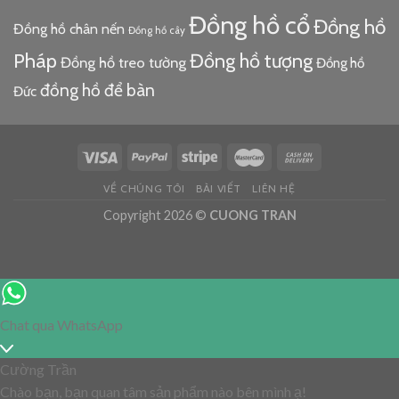
Đồng hồ cổ
Đồng hồ
Đồng hồ chân nến
Đồng hồ cây
Pháp
Đồng hồ tượng
Đồng hồ treo tường
Đồng hồ
đồng hồ để bàn
Đức
VỀ CHÚNG TÔI
BÀI VIẾT
LIÊN HỆ
Copyright 2026 ©
CUONG TRAN
Chat qua WhatsApp
Cường Trần
Chào bạn, bạn quan tâm sản phẩm nào bên mình ạ!