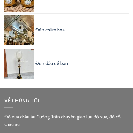
Đèn chùm hoa
Đèn dầu để bàn
VỀ CHÚNG TÔI
Đồ xưa châu âu Cường Trần chuyên giao lưu đồ xưa, đồ cổ
châu âu.