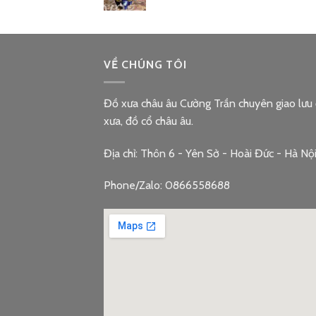
VỀ CHÚNG TÔI
Đồ xưa châu âu Cường Trần chuyên giao lưu
xưa, đồ cổ châu âu.
Địa chỉ: Thôn 6 - Yên Sở - Hoài Đức - Hà Nộ
Phone/Zalo: 0866558688