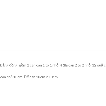
ằng đồng, gồm 2 cán cân 1 to 1 nhỏ, 4 đĩa cân 2 to 2 nhỏ, 12 quả 
n cân nhỏ 18cm. Đế cân 18cm x 10cm.