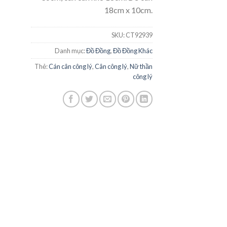
18cm x 10cm.
SKU:
CT92939
Danh mục:
Đồ Đồng
,
Đồ Đồng Khác
Thẻ:
Cán cân công lý
,
Cân công lý
,
Nữ thần
công lý