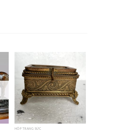
HỘP TRANG SỨC