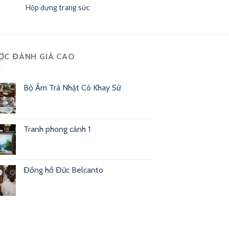
Hộp đựng trang sức
ỢC ĐÁNH GIÁ CAO
Bộ Ấm Trà Nhật Có Khay Sứ
Tranh phong cảnh 1
Đồng hồ Đức Belcanto