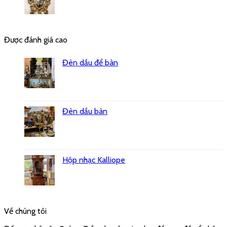
Được đánh giá cao
Đèn dầu để bàn
Đèn dầu bàn
Hộp nhạc Kalliope
Về chúng tôi