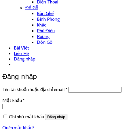
Điện Thoại
Đồ Gỗ
Bàn Ghế
Bình Phong
Khác
Phù Điêu
Rương
Đôn Gỗ
Bài Viết
Liên Hệ
Đăng nhập
Đăng nhập
Tên tài khoản hoặc địa chỉ email
*
Mật khẩu
*
Ghi nhớ mật khẩu
Đăng nhập
Quên mật khẩu?