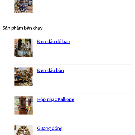
Sản phẩm bán chạy
Đèn dầu để bàn
Đèn dầu bàn
Hộp nhạc Kalliope
Gương đồng