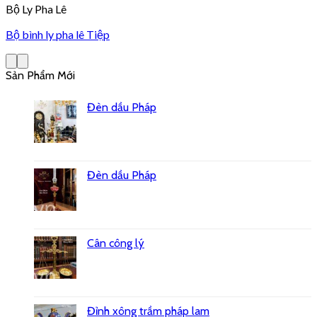
Bộ Ly Pha Lê
Bộ bình ly pha lê Tiệp
Sản Phẩm Mới
Đèn dầu Pháp
Đèn dầu Pháp
Cân công lý
Đỉnh xông trầm pháp lam