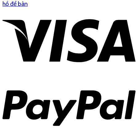
hồ để bàn