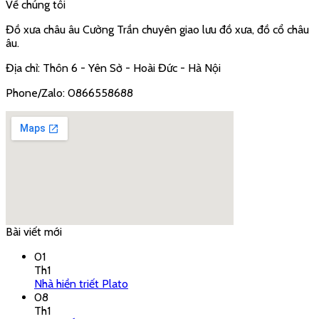
Về chúng tôi
Đồ xưa châu âu Cường Trần chuyên giao lưu đồ xưa, đồ cổ châu
âu.
Địa chỉ: Thôn 6 - Yên Sở - Hoài Đức - Hà Nội
Phone/Zalo: 0866558688
Bài viết mới
google embed code
01
Th1
Nhà hiền triết Plato
08
Th1