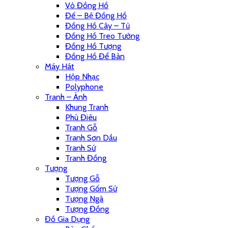
Vỏ Đồng Hồ
Đế – Bệ Đồng Hồ
Đồng Hồ Cây – Tủ
Đồng Hồ Treo Tường
Đồng Hồ Tượng
Đồng Hồ Để Bàn
Máy Hát
Hộp Nhạc
Polyphone
Tranh – Ảnh
Khung Tranh
Phù Điêu
Tranh Gỗ
Tranh Sơn Dầu
Tranh Sứ
Tranh Đồng
Tượng
Tượng Gỗ
Tượng Gốm Sứ
Tượng Ngà
Tượng Đồng
Đồ Gia Dụng