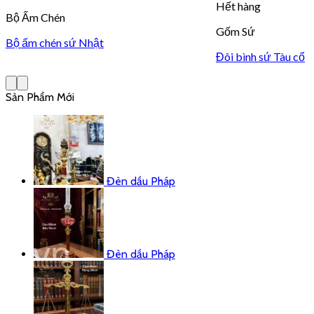
Hết hàng
Bộ Ấm Chén
Gốm Sứ
Bộ ấm chén sứ Nhật
Đôi bình sứ Tàu cổ
Sản Phẩm Mới
Đèn dầu Pháp
Đèn dầu Pháp