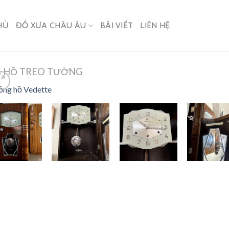
HỦ
ĐỒ XƯA CHÂU ÂU
BÀI VIẾT
LIÊN HỆ
 HỒ TREO TƯỜNG