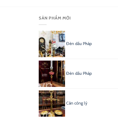
SẢN PHẨM MỚI
Đèn dầu Pháp
Đèn dầu Pháp
Cân công lý