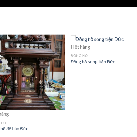
Hết hàng
ĐỒNG HỒ
Đồng hồ song tiện Đức
hàng
 HỒ
 hồ để bàn Đức