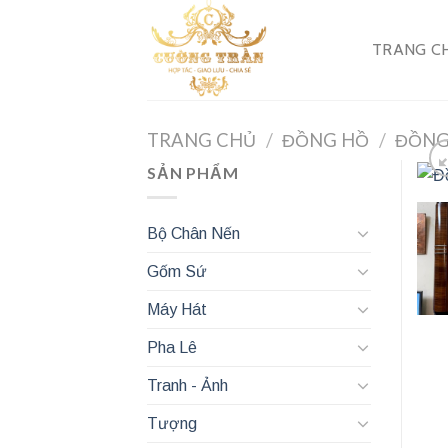
Skip
to
TRANG C
content
TRANG CHỦ
/
ĐỒNG HỒ
/
ĐỒNG
SẢN PHẨM
Bộ Chân Nến
Gốm Sứ
Máy Hát
Pha Lê
Tranh - Ảnh
Tượng