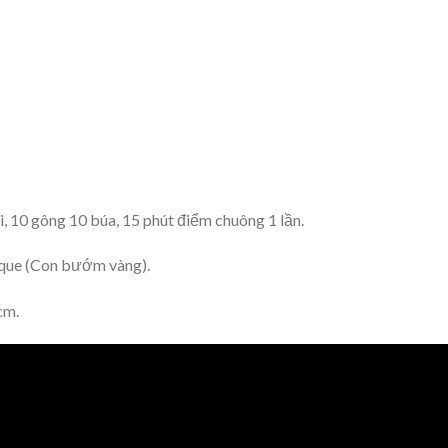
, 10 gông 10 búa, 15 phút điểm chuông 1 lần.
cque (Con bướm vàng).
cm.