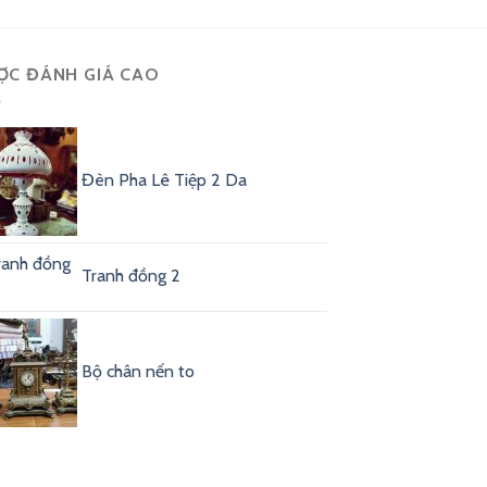
ỢC ĐÁNH GIÁ CAO
Đèn Pha Lê Tiệp 2 Da
Tranh đồng 2
Bộ chân nến to