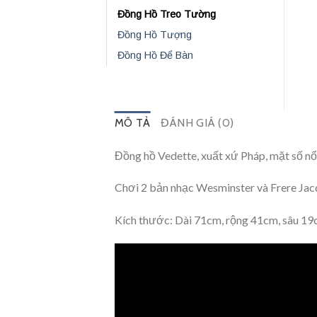
Đồng Hồ Treo Tường
Đồng Hồ Tượng
Đồng Hồ Để Bàn
MÔ TẢ
ĐÁNH GIÁ (0)
Đồng hồ Vedette, xuất xứ Pháp, mặt số nổi
Chơi 2 bản nhạc Wesminster và Frere Ja
Kích thước: Dài 71cm, rộng 41cm, sâu 19