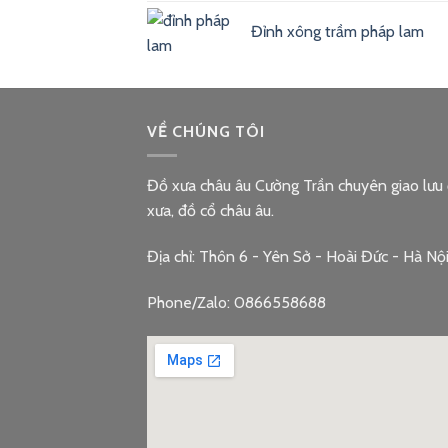
Đỉnh xông trầm pháp lam
VỀ CHÚNG TÔI
Đồ xưa châu âu Cường Trần chuyên giao lưu
xưa, đồ cổ châu âu.
Địa chỉ: Thôn 6 - Yên Sở - Hoài Đức - Hà Nộ
Phone/Zalo: 0866558688