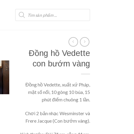
Tìm
kiếm
sản
phẩm
Đồng hồ Vedette
con bướm vàng
Đồng hồ Vedette, xuất xứ Pháp,
mặt số nổi, 10 gông 10 búa, 15
phút điểm chuông 1 lần.
Chơi 2 bản nhạc Wesminster và
Frere Jacque (Con bướm vàng).