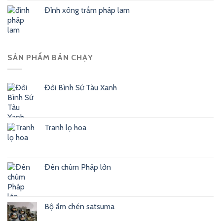
Đỉnh xông trầm pháp lam
SẢN PHẨM BÁN CHẠY
Đôi Bình Sứ Tàu Xanh
Tranh lọ hoa
Đèn chùm Pháp lớn
Bộ ấm chén satsuma