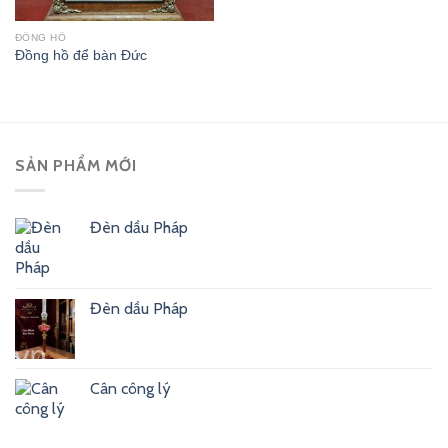
ĐỒNG HỒ
Đồng hồ để bàn Đức
SẢN PHẨM MỚI
Đèn dầu Pháp
Đèn dầu Pháp
Cân công lý