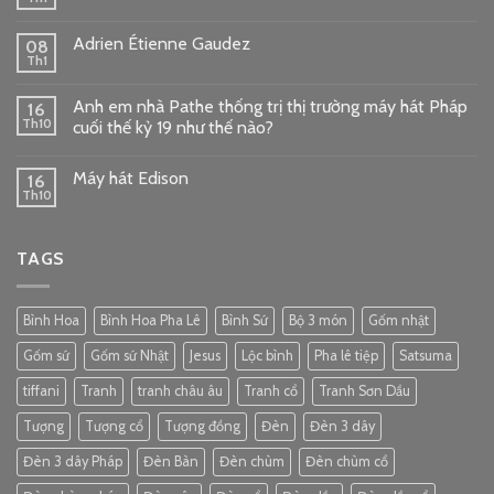
Adrien Étienne Gaudez
08
Th1
Anh em nhà Pathe thống trị thị trường máy hát Pháp
16
Th10
cuối thế kỷ 19 như thế nào?
Máy hát Edison
16
Th10
TAGS
Bình Hoa
Bình Hoa Pha Lê
Bình Sứ
Bộ 3 món
Gốm nhật
Gốm sứ
Gốm sứ Nhật
Jesus
Lộc bình
Pha lê tiệp
Satsuma
tiffani
Tranh
tranh châu âu
Tranh cổ
Tranh Sơn Dầu
Tượng
Tượng cổ
Tượng đồng
Đèn
Đèn 3 dây
Đèn 3 dây Pháp
Đèn Bàn
Đèn chùm
Đèn chùm cổ