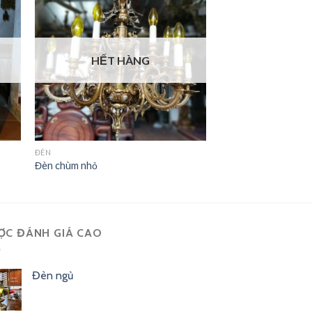
HẾT HÀNG
ĐÈN
Đèn chùm nhỏ
ỢC ĐÁNH GIÁ CAO
Đèn ngủ