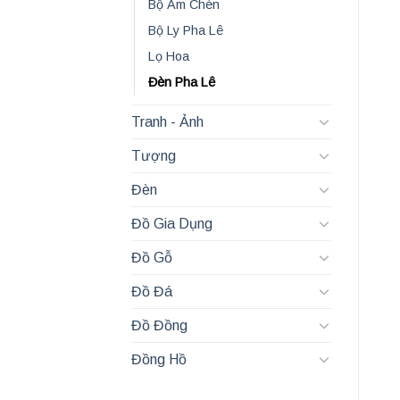
Bộ Ấm Chén
Bộ Ly Pha Lê
Lọ Hoa
Đèn Pha Lê
Tranh - Ảnh
Tượng
Đèn
Đồ Gia Dụng
Đồ Gỗ
Đồ Đá
Đồ Đồng
Đồng Hồ