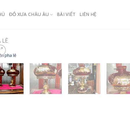
HỦ
ĐỒ XƯA CHÂU ÂU
BÀI VIẾT
LIÊN HỆ
 LÊ