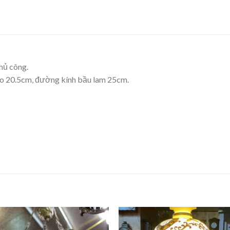
thủ công.
ao 20.5cm, đường kính bầu lam 25cm.