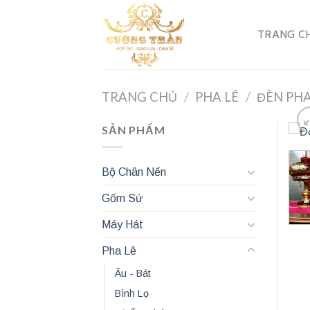
Skip
to
TRANG C
content
TRANG CHỦ
/
PHA LÊ
/
ĐÈN PHA
SẢN PHẨM
Bộ Chân Nến
Gốm Sứ
Máy Hát
Pha Lê
Âu - Bát
Bình Lọ