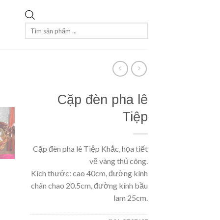
Tìm
kiếm
sản
phẩm
Cặp đèn pha lê
Tiệp
Cặp đèn pha lê Tiệp Khắc, họa tiết
vẽ vàng thủ công.
Kích thước: cao 40cm, đường kính
chân chao 20.5cm, đường kính bầu
lam 25cm.