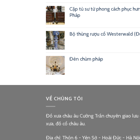
Cặp tủ sư tử phong cách phục hư
Pháp
Bộ thùng rượu cổ Westerwald (Đ
Đèn chùm pháp
VỀ CHÚNG TÔI
Đồ xưa châu âu Cường Trần chuyên giao lưu
xưa, đồ cổ châu âu.
Địa chỉ: Thôn 6 - Yên Sở - Hoài Đức - Hà Nộ