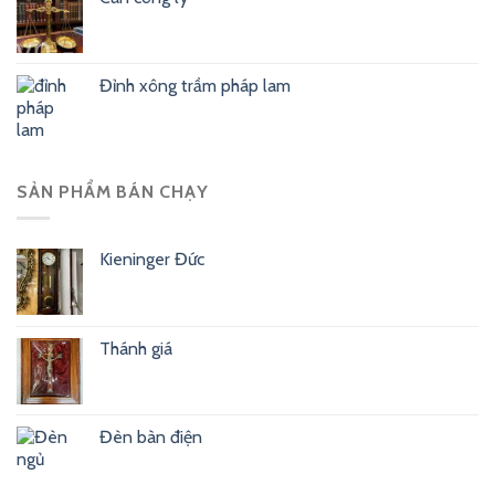
Đỉnh xông trầm pháp lam
SẢN PHẨM BÁN CHẠY
Kieninger Đức
Thánh giá
Đèn bàn điện