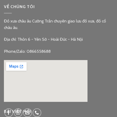
VỀ CHÚNG TÔI
Đồ xưa châu âu Cường Trần chuyên giao lưu đồ xưa, đồ cổ
châu âu.
Địa chỉ: Thôn 6 - Yên Sở - Hoài Đức - Hà Nội
Phone/Zalo: 0866558688
google embed code
BÀI VIẾT MỚI