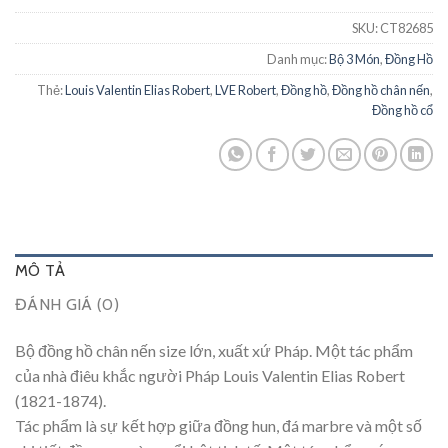
SKU:
CT82685
Danh mục:
Bộ 3 Món
,
Đồng Hồ
Thẻ:
Louis Valentin Elias Robert
,
LVE Robert
,
Đồng hồ
,
Đồng hồ chân nến
,
Đồng hồ cổ
MÔ TẢ
ĐÁNH GIÁ (0)
Bộ đồng hồ chân nến size lớn, xuất xứ Pháp. Một tác phẩm
của nhà điêu khắc người Pháp Louis Valentin Elias Robert
(1821-1874).
Tác phẩm là sự kết hợp giữa đồng hun, đá marbre và một số