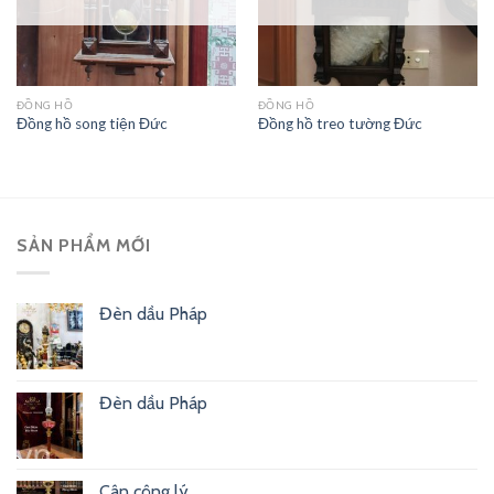
ĐỒNG HỒ
ĐỒNG HỒ
Đồng hồ song tiện Đức
Đồng hồ treo tường Đức
SẢN PHẨM MỚI
Đèn dầu Pháp
Đèn dầu Pháp
Cân công lý