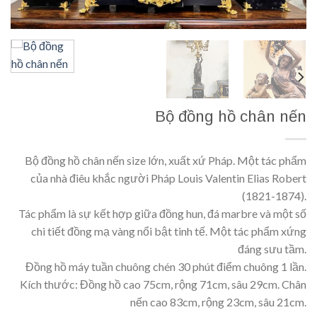
Bộ đồng hồ chân nến
Bộ đồng hồ chân nến size lớn, xuất xứ Pháp. Một tác phẩm
của nhà điêu khắc người Pháp Louis Valentin Elias Robert
(1821-1874).
Tác phẩm là sự kết hợp giữa đồng hun, đá marbre và một số
chi tiết đồng mạ vàng nổi bật tinh tế. Một tác phẩm xứng
đáng sưu tầm.
Đồng hồ máy tuần chuông chén 30 phút điểm chuông 1 lần.
Kích thước: Đồng hồ cao 75cm, rộng 71cm, sâu 29cm. Chân
nến cao 83cm, rộng 23cm, sâu 21cm.